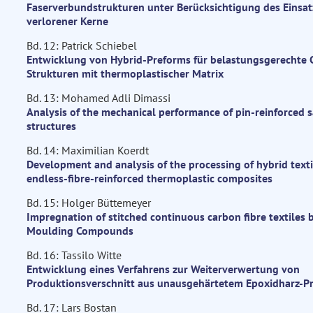
Faserverbundstrukturen unter Berücksichtigung des Einsat
verlorener Kerne
Bd. 12: Patrick Schiebel
Entwicklung von Hybrid-Preforms für belastungsgerechte 
Strukturen mit thermoplastischer Matrix
Bd. 13: Mohamed Adli Dimassi
Analysis of the mechanical performance of pin-reinforced 
structures
Bd. 14: Maximilian Koerdt
Development and analysis of the processing of hybrid texti
endless-fibre-reinforced thermoplastic composites
Bd. 15: Holger Büttemeyer
Impregnation of stitched continuous carbon fibre textiles 
Moulding Compounds
Bd. 16: Tassilo Witte
Entwicklung eines Verfahrens zur Weiterverwertung von
Produktionsverschnitt aus unausgehärtetem Epoxidharz-P
Bd. 17: Lars Bostan