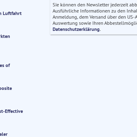
Sie können den Newsletter jederzeit abb
Ausführliche Informationen zu den Inhalt
 Luftfahrt
Anmeldung, dem Versand über den US-Anb
Auswertung sowie Ihren Abbestellmöglich
Datenschutzerklärung
.
rkten
es of
posite
t-Effective
aler