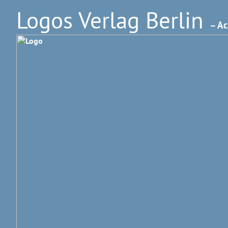
Logos Verlag Berlin
– Ac