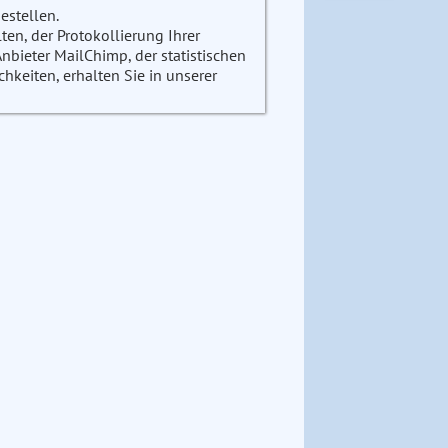
estellen.
en, der Protokollierung Ihrer
ieter MailChimp, der statistischen
keiten, erhalten Sie in unserer