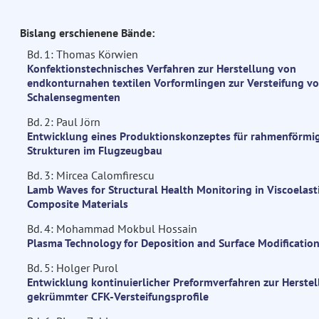
Bislang erschienene Bände:
Bd. 1: Thomas Körwien
Konfektionstechnisches Verfahren zur Herstellung von
endkonturnahen textilen Vorformlingen zur Versteifung v
Schalensegmenten
Bd. 2: Paul Jörn
Entwicklung eines Produktionskonzeptes für rahmenförmi
Strukturen im Flugzeugbau
Bd. 3: Mircea Calomfirescu
Lamb Waves for Structural Health Monitoring in Viscoelast
Composite Materials
Bd. 4: Mohammad Mokbul Hossain
Plasma Technology for Deposition and Surface Modificatio
Bd. 5: Holger Purol
Entwicklung kontinuierlicher Preformverfahren zur Herste
gekrümmter CFK-Versteifungsprofile