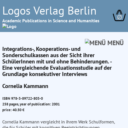
Logos Verlag Berlin
∅
Academic Publications in Science and Humanities
MENÜ
Integrations-, Kooperations- und
Sonderschulkassen aus der Sicht ihrer
SchülerInnen mit und ohne Behinderungen. -
Eine vergleichende Evaluationsstudie auf der
Grundlage konsekutiver Interviews
Cornelia Kammann
ISBN 978-3-89722-803-0
258 pages, year of publication: 2001
price: 40.50 €
Cornelia Kammann vergleicht in ihrem Werk Schulformen,
die für Schüler mit kognitiven Beeinträchtigungen