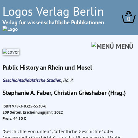
Logos Verlag Berlin
0
Verlag für wissenschaftliche Publikationen
MENÜ
Public History an Rhein und Mosel
Geschichtsdidaktische Studien
, Bd. 8
Stephanie A. Faber, Christian Grieshaber (Hrsg.)
ISBN 978-3-8325-5530-6
209 Seiten, Erscheinungsjahr: 2022
Preis: 44.50 €
"Geschichte von unten" , "öffentliche Geschichte" oder
"angewandte Geschichte" – für das Phänomen der Public