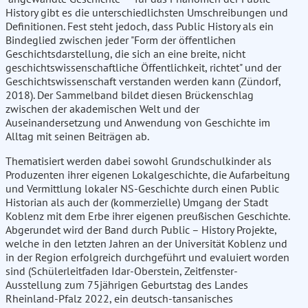
History gibt es die unterschiedlichsten Umschreibungen und
Definitionen. Fest steht jedoch, dass Public History als ein
Bindeglied zwischen jeder "Form der öffentlichen
Geschichtsdarstellung, die sich an eine breite, nicht
geschichtswissenschaftliche Öffentlichkeit, richtet" und der
Geschichtswissenschaft verstanden werden kann (Zündorf,
2018). Der Sammelband bildet diesen Brückenschlag
zwischen der akademischen Welt und der
Auseinandersetzung und Anwendung von Geschichte im
Alltag mit seinen Beiträgen ab.
Thematisiert werden dabei sowohl Grundschulkinder als
Produzenten ihrer eigenen Lokalgeschichte, die Aufarbeitung
und Vermittlung lokaler NS-Geschichte durch einen Public
Historian als auch der (kommerzielle) Umgang der Stadt
Koblenz mit dem Erbe ihrer eigenen preußischen Geschichte.
Abgerundet wird der Band durch Public – History Projekte,
welche in den letzten Jahren an der Universität Koblenz und
in der Region erfolgreich durchgeführt und evaluiert worden
sind (Schülerleitfaden Idar-Oberstein, Zeitfenster-
Ausstellung zum 75jährigen Geburtstag des Landes
Rheinland-Pfalz 2022, ein deutsch-tansanisches