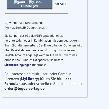
+
58.50 €
Bundle (W)
(D) = innerhalb Deutschlands
(W) = außerhalb Deutschlands
Sie können das eBook (PDF) entweder einzeln
herunterladen oder in Kombination mit dem gedruckten
Buch (Bundle) erwerben. Der Erwerb beider Optionen wird
über PayPal abgerechnet - zur Nutzung muss aber kein
PayPal-Account angelegt werden. Mit dem Erwerb des
eBooks bzw. Bundles akzeptieren Sie unsere
Lizenzbedingungen
für eBooks.
Bei Interesse an Multiuser- oder Campus-
Lizenzen (
MyLibrary
) füllen Sie bitte
das
Formular
aus oder schreiben Sie eine email an
order@logos-verlag.de