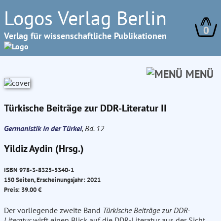
Logos Verlag Berlin
0
Verlag für wissenschaftliche Publikationen
MENÜ
Türkische Beiträge zur DDR-Literatur II
Germanistik in der Türkei
, Bd. 12
Yildiz Aydin (Hrsg.)
ISBN 978-3-8325-5340-1
150 Seiten, Erscheinungsjahr: 2021
Preis: 39.00 €
Der vorliegende zweite Band
Türkische Beiträge zur DDR-
Literatur
wirft einen Blick auf die DDR-Literatur aus der Sicht