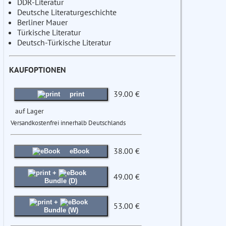
DDR-Literatur
Deutsche Literaturgeschichte
Berliner Mauer
Türkische Literatur
Deutsch-Türkische Literatur
KAUFOPTIONEN
39.00 €
print
auf Lager
Versandkostenfrei innerhalb Deutschlands
38.00 €
eBook
+
49.00 €
Bundle (D)
+
53.00 €
Bundle (W)