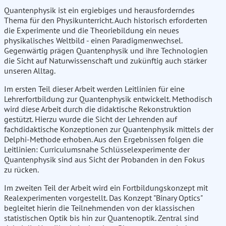
Quantenphysik ist ein ergiebiges und herausforderndes
Thema für den Physikunterricht. Auch historisch erforderten
die Experimente und die Theoriebildung ein neues
physikalisches Weltbild - einen Paradigmenwechsel.
Gegenwärtig prägen Quantenphysik und ihre Technologien
die Sicht auf Naturwissenschaft und zukünftig auch stärker
unseren Alltag.
Im ersten Teil dieser Arbeit werden Leitlinien für eine
Lehrerfortbildung zur Quantenphysik entwickelt. Methodisch
wird diese Arbeit durch die didaktische Rekonstruktion
gestützt. Hierzu wurde die Sicht der Lehrenden auf
fachdidaktische Konzeptionen zur Quantenphysik mittels der
Delphi-Methode erhoben. Aus den Ergebnissen folgen die
Leitlinien: Curriculumsnahe Schlüsselexperimente der
Quantenphysik sind aus Sicht der Probanden in den Fokus
zu rücken.
Im zweiten Teil der Arbeit wird ein Fortbildungskonzept mit
Realexperimenten vorgestellt. Das Konzept "Binary Optics"
begleitet hierin die Teilnehmenden von der klassischen
statistischen Optik bis hin zur Quantenoptik. Zentral sind