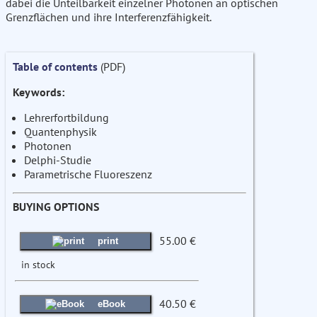
dabei die Unteilbarkeit einzelner Photonen an optischen
Grenzflächen und ihre Interferenzfähigkeit.
Table of contents
(PDF)
Keywords:
Lehrerfortbildung
Quantenphysik
Photonen
Delphi-Studie
Parametrische Fluoreszenz
BUYING OPTIONS
55.00 €
print
in stock
40.50 €
eBook