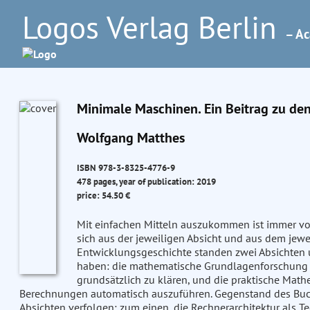
Logos Verlag Berlin
– Ac
Minimale Maschinen. Ein Beitrag zu de
Wolfgang Matthes
ISBN 978-3-8325-4776-9
478 pages, year of publication: 2019
price: 54.50 €
Mit einfachen Mitteln auszukommen ist immer von 
sich aus der jeweiligen Absicht und aus dem jewe
Entwicklungsgeschichte standen zwei Absichten 
haben: die mathematische Grundlagenforschung m
grundsätzlich zu klären, und die praktische Math
Berechnungen automatisch auszuführen. Gegenstand des Buche
Absichten verfolgen: zum einen, die Rechnerarchitektur als 