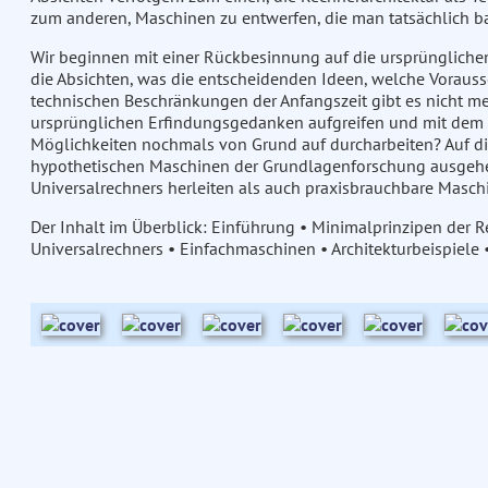
zum anderen, Maschinen zu entwerfen, die man tatsächlich b
Wir beginnen mit einer Rückbesinnung auf die ursprünglich
die Absichten, was die entscheidenden Ideen, welche Vorau
technischen Beschränkungen der Anfangszeit gibt es nicht m
ursprünglichen Erfindungsgedanken aufgreifen und mit dem 
Möglichkeiten nochmals von Grund auf durcharbeiten? Auf d
hypothetischen Maschinen der Grundlagenforschung ausgehend
Universalrechners herleiten als auch praxisbrauchbare Masch
Der Inhalt im Überblick: Einführung • Minimalprinzipen der
Universalrechners • Einfachmaschinen • Architekturbeispiel