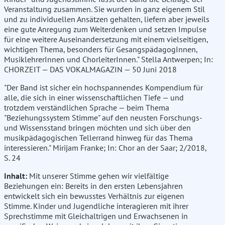
Veranstaltung zusammen. Sie wurden in ganz eigenem Stil
und zu individuellen Ansätzen gehalten, liefern aber jeweils
eine gute Anregung zum Weiterdenken und setzen Impulse
für eine weitere Auseinandersetzung mit einem vielseitigen,
wichtigen Thema, besonders für GesangspädagogInnen,
MusiklehrerInnen und ChorleiterInnen." Stella Antwerpen; In:
CHORZEIT — DAS VOKALMAGAZIN — 50 Juni 2018
"Der Band ist sicher ein hochspannendes Kompendium für
alle, die sich in einer wissenschaftlichen Tiefe — und
trotzdem verständlichen Sprache — beim Thema
"Beziehungssystem Stimme" auf den neusten Forschungs-
und Wissensstand bringen möchten und sich über den
musikpädagogischen Tellerrand hinweg für das Thema
interessieren." Mirijam Franke; In: Chor an der Saar; 2/2018,
S. 24
Inhalt:
Mit unserer Stimme gehen wir vielfältige
Beziehungen ein: Bereits in den ersten Lebensjahren
entwickelt sich ein bewusstes Verhältnis zur eigenen
Stimme. Kinder und Jugendliche interagieren mit ihrer
Sprechstimme mit Gleichaltrigen und Erwachsenen in