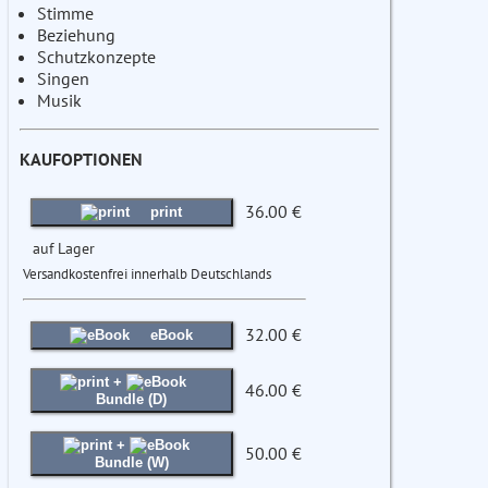
Stimme
Beziehung
Schutzkonzepte
Singen
Musik
KAUFOPTIONEN
36.00 €
print
auf Lager
Versandkostenfrei innerhalb Deutschlands
32.00 €
eBook
+
46.00 €
Bundle (D)
+
50.00 €
Bundle (W)