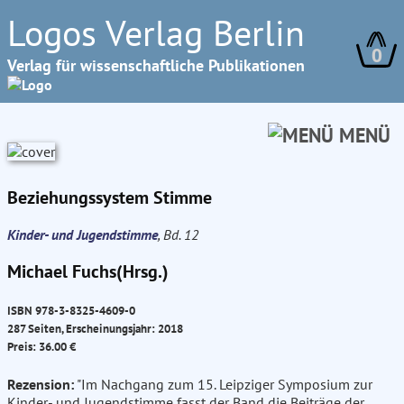
Logos Verlag Berlin
0
Verlag für wissenschaftliche Publikationen
MENÜ
Beziehungssystem Stimme
Kinder- und Jugendstimme
, Bd. 12
Michael Fuchs(Hrsg.)
ISBN 978-3-8325-4609-0
287 Seiten, Erscheinungsjahr: 2018
Preis: 36.00 €
Rezension:
"Im Nachgang zum 15. Leipziger Symposium zur
Kinder- und Jugendstimme fasst der Band die Beiträge der