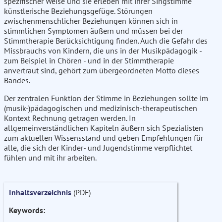
spezifischer Weise und sie erleben mit ihrer Singstimme
künstlerische Beziehungsgefüge. Störungen
zwischenmenschlicher Beziehungen können sich in
stimmlichen Symptomen äußern und müssen bei der
Stimmtherapie Berücksichtigung finden. Auch die Gefahr des
Missbrauchs von Kindern, die uns in der Musikpädagogik -
zum Beispiel in Chören - und in der Stimmtherapie
anvertraut sind, gehört zum übergeordneten Motto dieses
Bandes.
Der zentralen Funktion der Stimme in Beziehungen sollte im
(musik-)pädagogischen und medizinisch-therapeutischen
Kontext Rechnung getragen werden. In
allgemeinverständlichen Kapiteln äußern sich Spezialisten
zum aktuellen Wissensstand und geben Empfehlungen für
alle, die sich der Kinder- und Jugendstimme verpflichtet
fühlen und mit ihr arbeiten.
Inhaltsverzeichnis
(PDF)
Keywords: