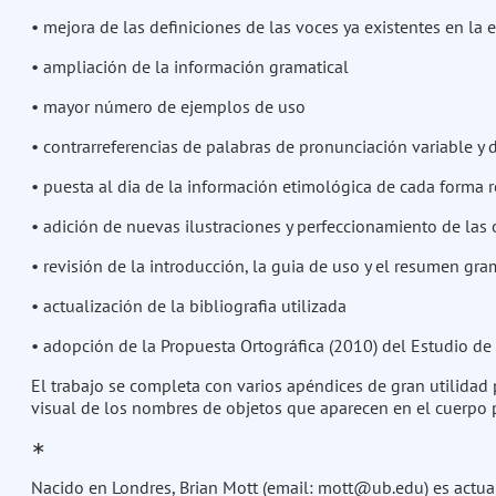
• mejora de las definiciones de las voces ya existentes en la e
• ampliación de la información gramatical
• mayor número de ejemplos de uso
• contrarreferencias de palabras de pronunciación variable y
• puesta al dia de la información etimológica de cada forma 
• adición de nuevas ilustraciones y perfeccionamiento de las 
• revisión de la introducción, la guia de uso y el resumen gra
• actualización de la bibliografia utilizada
• adopción de la Propuesta Ortográfica (2010) del Estudio de
El trabajo se completa con varios apéndices de gran utilidad
visual de los nombres de objetos que aparecen en el cuerpo p
∗
Nacido en Londres, Brian Mott (email: mott@ub.edu) es actua