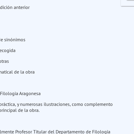
dición anterior
 de sinónimos
recogida
otras
matical de la obra
 Filologia Aragonesa
 práctica, y numerosas ilustraciones, como complemento
rincipal de la obra.
lmente Profesor Titular del Departamento de Filologia