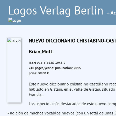
Logos Verlag Berlin
– Ac
NUEVO DICCIONARIO CHISTABINO-CASTE
Brian Mott
ISBN 978-3-8325-3946-7
240 pages, year of publication: 2015
price: 39.00 €
Este nuevo diccionario chistabino-castellano reco
hablado en Gistain, en el valle de Gistau, situado
Francia.
Los aspectos más destacados de este nuevo compe
• adición de muchos vocablos nuevos (con un total de unas 