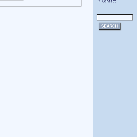
» Contact
SEARCH