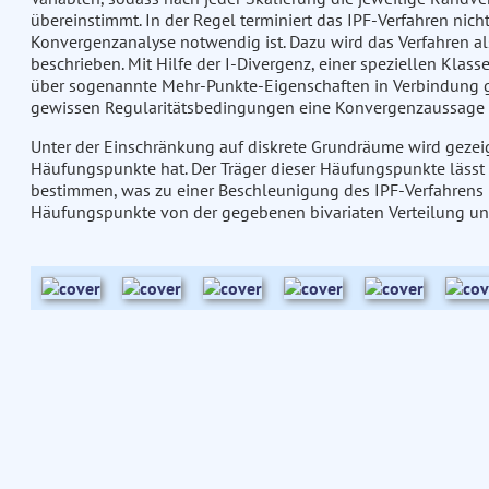
übereinstimmt. In der Regel terminiert das IPF-Verfahren nicht
Konvergenzanalyse notwendig ist. Dazu wird das Verfahren a
beschrieben. Mit Hilfe der I-Divergenz, einer speziellen Klass
über sogenannte Mehr-Punkte-Eigenschaften in Verbindung geb
gewissen Regularitätsbedingungen eine Konvergenzaussage d
Unter der Einschränkung auf diskrete Grundräume wird gezei
Häufungspunkte hat. Der Träger dieser Häufungspunkte lässt
bestimmen, was zu einer Beschleunigung des IPF-Verfahrens be
Häufungspunkte von der gegebenen bivariaten Verteilung u