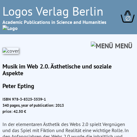
Logos Verlag Berlin
∅
Academic Publications in Science and Humanities
MENÜ
Musik im Web 2.0. Ästhetische und soziale
Aspekte
Peter Epting
ISBN 978-3-8325-3539-1
340 pages, year of publication: 2013
price: 42.50 €
In der elementaren Ästhetik des Webs 2.0 spielt Vergnügen
und das Spiel mit Fiktion und Realität eine wichtige Rolle. In
den Anfangsjahren des Webs 2.0 wurde die inhaltlich und