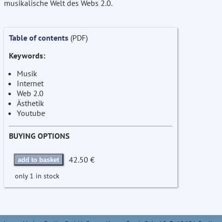
musikalische Welt des Webs 2.0.
Table of contents
(PDF)
Keywords:
Musik
Internet
Web 2.0
Ästhetik
Youtube
BUYING OPTIONS
42.50 €
add to basket
only 1 in stock