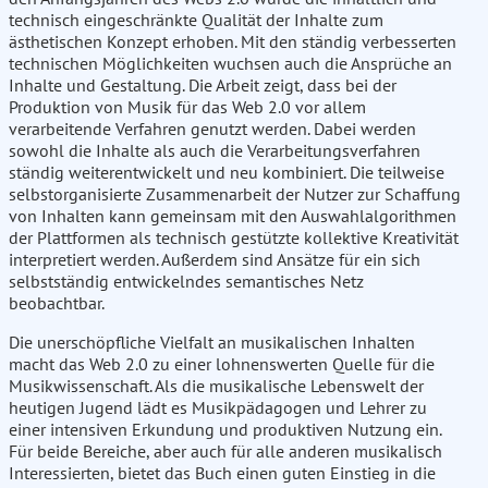
technisch eingeschränkte Qualität der Inhalte zum
ästhetischen Konzept erhoben. Mit den ständig verbesserten
technischen Möglichkeiten wuchsen auch die Ansprüche an
Inhalte und Gestaltung. Die Arbeit zeigt, dass bei der
Produktion von Musik für das Web 2.0 vor allem
verarbeitende Verfahren genutzt werden. Dabei werden
sowohl die Inhalte als auch die Verarbeitungsverfahren
ständig weiterentwickelt und neu kombiniert. Die teilweise
selbstorganisierte Zusammenarbeit der Nutzer zur Schaffung
von Inhalten kann gemeinsam mit den Auswahlalgorithmen
der Plattformen als technisch gestützte kollektive Kreativität
interpretiert werden. Außerdem sind Ansätze für ein sich
selbstständig entwickelndes semantisches Netz
beobachtbar.
Die unerschöpfliche Vielfalt an musikalischen Inhalten
macht das Web 2.0 zu einer lohnenswerten Quelle für die
Musikwissenschaft. Als die musikalische Lebenswelt der
heutigen Jugend lädt es Musikpädagogen und Lehrer zu
einer intensiven Erkundung und produktiven Nutzung ein.
Für beide Bereiche, aber auch für alle anderen musikalisch
Interessierten, bietet das Buch einen guten Einstieg in die