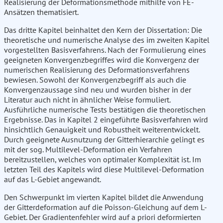
Realisierung der Deformationsmethode mithilfe von FE-
Ansätzen thematisiert.
Das dritte Kapitel beinhaltet den Kern der Dissertation: Die
theoretische und numerische Analyse des im zweiten Kapitel
vorgestellten Basisverfahrens. Nach der Formulierung eines
geeigneten Konvergenzbegriffes wird die Konvergenz der
numerischen Realisierung des Deformationsverfahrens
bewiesen. Sowohl der Konvergenzbegriff als auch die
Konvergenzaussage sind neu und wurden bisher in der
Literatur auch nicht in ähnlicher Weise formuliert.
Ausführliche numerische Tests bestätigen die theoretischen
Ergebnisse. Das in Kapitel 2 eingeführte Basisverfahren wird
hinsichtlich Genauigkeit und Robustheit weiterentwickelt.
Durch geeignete Ausnutzung der Gitterhierarchie gelingt es
mit der sog. Multilevel-Deformation ein Verfahren
bereitzustellen, welches von optimaler Komplexität ist. Im
letzten Teil des Kapitels wird diese Multilevel-Deformation
auf das L-Gebiet angewandt.
Den Schwerpunkt im vierten Kapitel bildet die Anwendung
der Gitterdeformation auf die Poisson-Gleichung auf dem L-
Gebiet. Der Gradientenfehler wird auf a priori deformierten