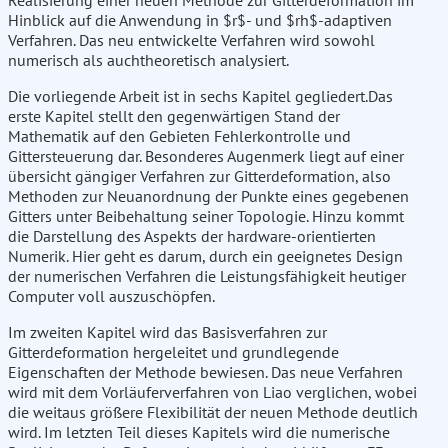
Realisierung einer neuen Methode zur Gitterdeformation im
Hinblick auf die Anwendung in $r$- und $rh$-adaptiven
Verfahren. Das neu entwickelte Verfahren wird sowohl
numerisch als auchtheoretisch analysiert.
Die vorliegende Arbeit ist in sechs Kapitel gegliedert.Das
erste Kapitel stellt den gegenwärtigen Stand der
Mathematik auf den Gebieten Fehlerkontrolle und
Gittersteuerung dar. Besonderes Augenmerk liegt auf einer
übersicht gängiger Verfahren zur Gitterdeformation, also
Methoden zur Neuanordnung der Punkte eines gegebenen
Gitters unter Beibehaltung seiner Topologie. Hinzu kommt
die Darstellung des Aspekts der hardware-orientierten
Numerik. Hier geht es darum, durch ein geeignetes Design
der numerischen Verfahren die Leistungsfähigkeit heutiger
Computer voll auszuschöpfen.
Im zweiten Kapitel wird das Basisverfahren zur
Gitterdeformation hergeleitet und grundlegende
Eigenschaften der Methode bewiesen. Das neue Verfahren
wird mit dem Vorläuferverfahren von Liao verglichen, wobei
die weitaus größere Flexibilität der neuen Methode deutlich
wird. Im letzten Teil dieses Kapitels wird die numerische