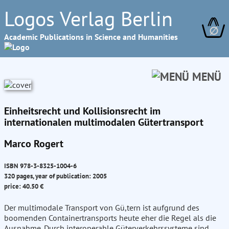
Logos Verlag Berlin
∅
Academic Publications in Science and Humanities
MENÜ
Einheitsrecht und Kollisionsrecht im
internationalen multimodalen Gütertransport
Marco Rogert
ISBN 978-3-8325-1004-6
320 pages, year of publication: 2005
price: 40.50 €
Der multimodale Transport von Gü,tern ist aufgrund des
boomenden Containertransports heute eher die Regel als die
Ausnahme. Durch interoperable Güterverkehrssysteme sind