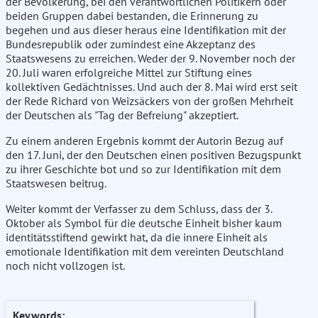
der Bevölkerung, bei den verantwortlichen Politikern oder
beiden Gruppen dabei bestanden, die Erinnerung zu
begehen und aus dieser heraus eine Identifikation mit der
Bundesrepublik oder zumindest eine Akzeptanz des
Staatswesens zu erreichen. Weder der 9. November noch der
20. Juli waren erfolgreiche Mittel zur Stiftung eines
kollektiven Gedächtnisses. Und auch der 8. Mai wird erst seit
der Rede Richard von Weizsäckers von der großen Mehrheit
der Deutschen als "Tag der Befreiung" akzeptiert.
Zu einem anderen Ergebnis kommt der Autorin Bezug auf
den 17. Juni, der den Deutschen einen positiven Bezugspunkt
zu ihrer Geschichte bot und so zur Identifikation mit dem
Staatswesen beitrug.
Weiter kommt der Verfasser zu dem Schluss, dass der 3.
Oktober als Symbol für die deutsche Einheit bisher kaum
identitätsstiftend gewirkt hat, da die innere Einheit als
emotionale Identifikation mit dem vereinten Deutschland
noch nicht vollzogen ist.
Keywords: