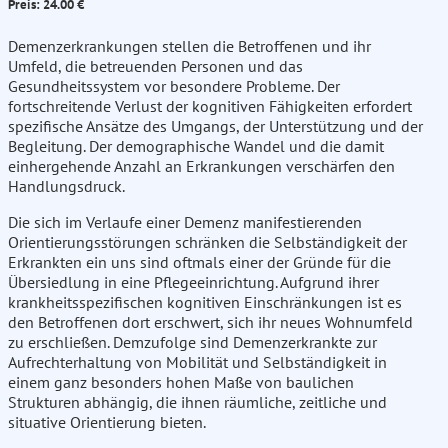
Preis: 24.00 €
Demenzerkrankungen stellen die Betroffenen und ihr
Umfeld, die betreuenden Personen und das
Gesundheitssystem vor besondere Probleme. Der
fortschreitende Verlust der kognitiven Fähigkeiten erfordert
spezifische Ansätze des Umgangs, der Unterstützung und der
Begleitung. Der demographische Wandel und die damit
einhergehende Anzahl an Erkrankungen verschärfen den
Handlungsdruck.
Die sich im Verlaufe einer Demenz manifestierenden
Orientierungsstörungen schränken die Selbständigkeit der
Erkrankten ein uns sind oftmals einer der Gründe für die
Übersiedlung in eine Pflegeeinrichtung. Aufgrund ihrer
krankheitsspezifischen kognitiven Einschränkungen ist es
den Betroffenen dort erschwert, sich ihr neues Wohnumfeld
zu erschließen. Demzufolge sind Demenzerkrankte zur
Aufrechterhaltung von Mobilität und Selbständigkeit in
einem ganz besonders hohen Maße von baulichen
Strukturen abhängig, die ihnen räumliche, zeitliche und
situative Orientierung bieten.