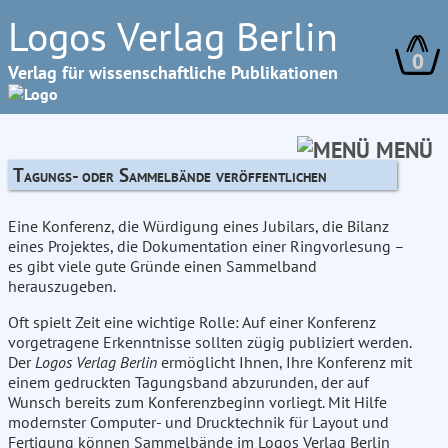
Logos Verlag Berlin
0
Verlag für wissenschaftliche Publikationen
MENÜ
Tagungs- oder Sammelbände veröffentlichen
Eine Konferenz, die Würdigung eines Jubilars, die Bilanz
eines Projektes, die Dokumentation einer Ringvorlesung –
es gibt viele gute Gründe einen Sammelband
herauszugeben.
Oft spielt Zeit eine wichtige Rolle: Auf einer Konferenz
vorgetragene Erkenntnisse sollten zügig publiziert werden.
Der
Logos Verlag Berlin
ermöglicht Ihnen, Ihre Konferenz mit
einem gedruckten Tagungsband abzurunden, der auf
Wunsch bereits zum Konferenzbeginn vorliegt. Mit Hilfe
modernster Computer- und Drucktechnik für Layout und
Fertigung können Sammelbände im Logos Verlag Berlin