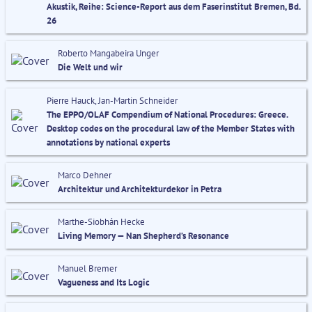
Akustik, Reihe: Science-Report aus dem Faserinstitut Bremen, Bd.
26
Roberto Mangabeira Unger
Die Welt und wir
Pierre Hauck, Jan-Martin Schneider
The EPPO/OLAF Compendium of National Procedures: Greece.
Desktop codes on the procedural law of the Member States with
annotations by national experts
Marco Dehner
Architektur und Architekturdekor in Petra
Marthe-Siobhán Hecke
Living Memory — Nan Shepherd’s Resonance
Manuel Bremer
Vagueness and Its Logic