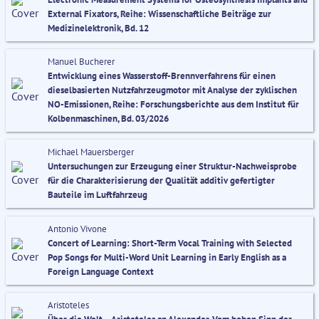
External Fixators, Reihe: Wissenschaftliche Beiträge zur
Medizinelektronik, Bd. 12
Manuel Bucherer
Entwicklung eines Wasserstoff-Brennverfahrens für einen
dieselbasierten Nutzfahrzeugmotor mit Analyse der zyklischen
NO-Emissionen, Reihe: Forschungsberichte aus dem Institut für
Kolbenmaschinen, Bd. 03/2026
Michael Mauersberger
Untersuchungen zur Erzeugung einer Struktur-Nachweisprobe
für die Charakterisierung der Qualität additiv gefertigter
Bauteile im Luftfahrzeug
Antonio Vivone
Concert of Learning: Short-Term Vocal Training with Selected
Pop Songs for Multi-Word Unit Learning in Early English as a
Foreign Language Context
Aristoteles