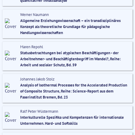
quantitativer Inhaltsanalyse
Werner Naumann
Allgemeine Erziehungswissenschaft – ein transdisziplinäres
Konzept als theoretische Grundlage für pädagogische
Handlungswissenschaften
Maren Repohl
Statusbetrachtungen bei atypischen Beschäftigungen - der
Arbeitnehmer- und Beschäftigtenbegriff im Wandel?, Reihe:
Arbeit und sozialer Schutz, Bd. 59
Johannes Jakob Stolz
Analysis of Isothermal Processes for the Accelerated Production
of Composite Structure, Reihe: Science-Report aus dem
Faserinstitut Bremen, Bd. 23
Ralf Peter Wüstermann
Interkulturelle Spezifika und Kompetenzen für internationale
Unternehmen. Hard- und Softskills