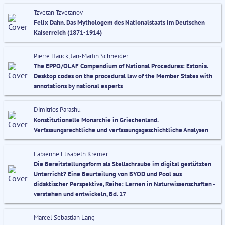
Tzvetan Tzvetanov
Felix Dahn. Das Mythologem des Nationalstaats im Deutschen
Kaiserreich (1871-1914)
Pierre Hauck, Jan-Martin Schneider
The EPPO/OLAF Compendium of National Procedures: Estonia.
Desktop codes on the procedural law of the Member States with
annotations by national experts
Dimitrios Parashu
Konstitutionelle Monarchie in Griechenland.
Verfassungsrechtliche und verfassungsgeschichtliche Analysen
Fabienne Elisabeth Kremer
Die Bereitstellungsform als Stellschraube im digital gestützten
Unterricht? Eine Beurteilung von BYOD und Pool aus
didaktischer Perspektive, Reihe: Lernen in Naturwissenschaften -
verstehen und entwickeln, Bd. 17
Marcel Sebastian Lang