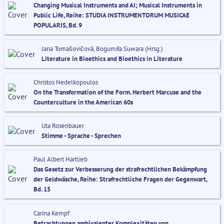
Changing Musical Instruments and AI; Musical Instruments in
Public Life, Reihe: STUDIA INSTRUMENTORUM MUSICAE
POPULARIS, Bd. 9
Jana Tomašovičová, Bogumiła Suwara (Hrsg.)
Literature in Bioethics and Bioethics in Literature
Christos Nedelkopoulos
On the Transformation of the Form. Herbert Marcuse and the
Counterculture in the American 60s
Uta Rosenbauer
Stimme - Sprache - Sprechen
Paul Albert Hartlieb
Das Gesetz zur Verbesserung der strafrechtlichen Bekämpfung
der Geldwäsche, Reihe: Strafrechtliche Fragen der Gegenwart,
Bd. 15
Carina Kempf
Betrachtungen ambivalenter Komplexitäten von