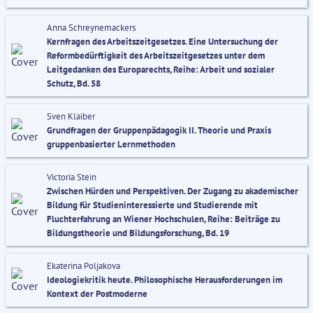
Anna Schreynemackers
Kernfragen des Arbeitszeitgesetzes. Eine Untersuchung der
Reformbedürftigkeit des Arbeitszeitgesetzes unter dem
Leitgedanken des Europarechts, Reihe: Arbeit und sozialer
Schutz, Bd. 58
Sven Klaiber
Grundfragen der Gruppenpädagogik II. Theorie und Praxis
gruppenbasierter Lernmethoden
Victoria Stein
Zwischen Hürden und Perspektiven. Der Zugang zu akademischer
Bildung für Studieninteressierte und Studierende mit
Fluchterfahrung an Wiener Hochschulen, Reihe: Beiträge zu
Bildungstheorie und Bildungsforschung, Bd. 19
Ekaterina Poljakova
Ideologiekritik heute. Philosophische Herausforderungen im
Kontext der Postmoderne