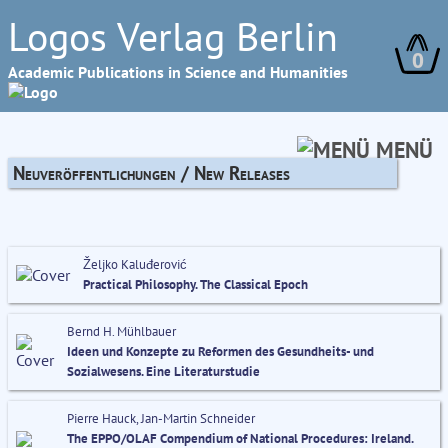
Logos Verlag Berlin
0
Academic Publications in Science and Humanities
MENÜ
Neuveröffentlichungen / New Releases
Željko Kaluđerović
Practical Philosophy. The Classical Epoch
Bernd H. Mühlbauer
Ideen und Konzepte zu Reformen des Gesundheits- und
Sozialwesens. Eine Literaturstudie
Pierre Hauck, Jan-Martin Schneider
The EPPO/OLAF Compendium of National Procedures: Ireland.