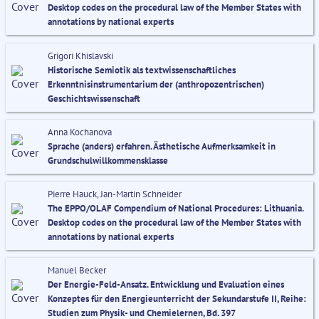
Desktop codes on the procedural law of the Member States with
annotations by national experts
Grigori Khislavski
Historische Semiotik als textwissenschaftliches
Erkenntnisinstrumentarium der (anthropozentrischen)
Geschichtswissenschaft
Anna Kochanova
Sprache (anders) erfahren. Ästhetische Aufmerksamkeit in
Grundschulwillkommensklasse
Pierre Hauck, Jan-Martin Schneider
The EPPO/OLAF Compendium of National Procedures: Lithuania.
Desktop codes on the procedural law of the Member States with
annotations by national experts
Manuel Becker
Der Energie-Feld-Ansatz. Entwicklung und Evaluation eines
Konzeptes für den Energieunterricht der Sekundarstufe II, Reihe:
Studien zum Physik- und Chemielernen, Bd. 397