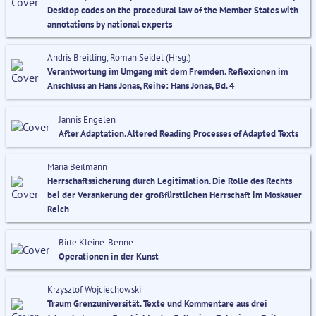
Desktop codes on the procedural law of the Member States with
annotations by national experts
Andris Breitling, Roman Seidel (Hrsg.)
Verantwortung im Umgang mit dem Fremden. Reflexionen im
Anschluss an Hans Jonas, Reihe: Hans Jonas, Bd. 4
Jannis Engelen
After Adaptation. Altered Reading Processes of Adapted Texts
Maria Beilmann
Herrschaftssicherung durch Legitimation. Die Rolle des Rechts
bei der Verankerung der großfürstlichen Herrschaft im Moskauer
Reich
Birte Kleine-Benne
Operationen in der Kunst
Krzysztof Wojciechowski
Traum Grenzuniversität. Texte und Kommentare aus drei