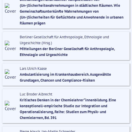
(Un-)Sicherheitswahrnehmungen in städtischen Räumen. Wie
Gemeinschaftsunterkünfte Wahrnehmungen von
(Un-)Sicherheiten für Geflüchtete und Anwohnende in urbanen
Räumen prägen
Berliner Gesellschaft für Anthropologie, Ethnologie und
Urgeschichte (Hrsg.)
Mitteilungen der Berliner Gesellschaft für Anthropologie,
Ethnologie und Urgeschichte
Lars Ulrich Kaase
Ambulantisierung im Krankenhausbereich. Ausgewählte
Grundlagen, Chancen und Compliance-Risiken
Luc Broder Albrecht
Kritisches Denken in der Chemielehrer*innenbildung. Eine
konzeptionell-empirische Studie zur Integration und
Operationalisierung, Reihe: Studien zum Physik- und
Chemielernen, Bd. 391
Pierre Hauck, Jan-Martin Schneider