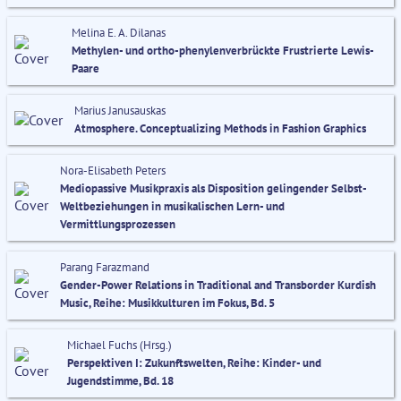
Melina E. A. Dilanas
Methylen- und ortho-phenylenverbrückte Frustrierte Lewis-
Paare
Marius Janusauskas
Atmosphere. Conceptualizing Methods in Fashion Graphics
Nora-Elisabeth Peters
Mediopassive Musikpraxis als Disposition gelingender Selbst-
Weltbeziehungen in musikalischen Lern- und
Vermittlungsprozessen
Parang Farazmand
Gender-Power Relations in Traditional and Transborder Kurdish
Music, Reihe: Musikkulturen im Fokus, Bd. 5
Michael Fuchs (Hrsg.)
Perspektiven I: Zukunftswelten, Reihe: Kinder- und
Jugendstimme, Bd. 18