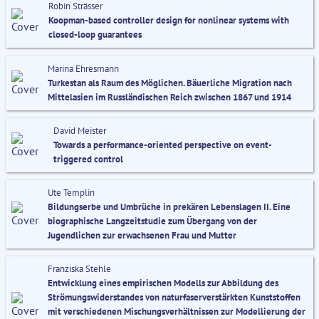
Robin Strässer
Koopman-based controller design for nonlinear systems with
closed-loop guarantees
Marina Ehresmann
Turkestan als Raum des Möglichen. Bäuerliche Migration nach
Mittelasien im Russländischen Reich zwischen 1867 und 1914
David Meister
Towards a performance-oriented perspective on event-
triggered control
Ute Templin
Bildungserbe und Umbrüche in prekären Lebenslagen II. Eine
biographische Langzeitstudie zum Übergang von der
Jugendlichen zur erwachsenen Frau und Mutter
Franziska Stehle
Entwicklung eines empirischen Modells zur Abbildung des
Strömungswiderstandes von naturfaserverstärkten Kunststoffen
mit verschiedenen Mischungsverhältnissen zur Modellierung der