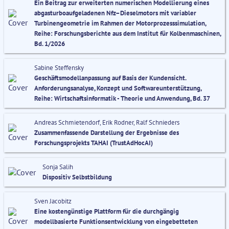
Ein Beitrag zur erweiterten numerischen Modellierung eines
abgasturboaufgeladenen Nfz–Dieselmotors mit variabler
Turbinengeometrie im Rahmen der Motorprozesssimulation,
Reihe: Forschungsberichte aus dem Institut für Kolbenmaschinen,
Bd. 1/2026
Sabine Steffensky
Geschäftsmodellanpassung auf Basis der Kundensicht.
Anforderungsanalyse, Konzept und Softwareunterstützung,
Reihe: Wirtschaftsinformatik - Theorie und Anwendung, Bd. 37
Andreas Schmietendorf, Erik Rodner, Ralf Schnieders
Zusammenfassende Darstellung der Ergebnisse des
Forschungsprojekts TAHAI (TrustAdHocAI)
Sonja Salih
Dispositiv Selbstbildung
Sven Jacobitz
Eine kostengünstige Plattform für die durchgängig
modellbasierte Funktionsentwicklung von eingebetteten