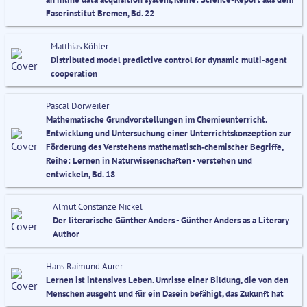
Faserinstitut Bremen, Bd. 22
Matthias Köhler
Distributed model predictive control for dynamic multi-agent
cooperation
Pascal Dorweiler
Mathematische Grundvorstellungen im Chemieunterricht.
Entwicklung und Untersuchung einer Unterrichtskonzeption zur
Förderung des Verstehens mathematisch‐chemischer Begriffe,
Reihe: Lernen in Naturwissenschaften - verstehen und
entwickeln, Bd. 18
Almut Constanze Nickel
Der literarische Günther Anders - Günther Anders as a Literary
Author
Hans Raimund Aurer
Lernen ist intensives Leben. Umrisse einer Bildung, die von den
Menschen ausgeht und für ein Dasein befähigt, das Zukunft hat