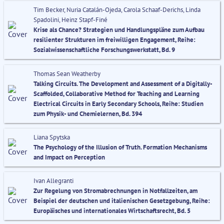
Tim Becker, Nuria Catalán-Ojeda, Carola Schaaf-Derichs, Linda
Spadolini, Heinz Stapf-Finé
Krise als Chance? Strategien und Handlungspläne zum Aufbau
resilienter Strukturen im freiwilligen Engagement, Reihe:
Sozialwissenschaftliche Forschungswerkstatt, Bd. 9
Thomas Sean Weatherby
Talking Circuits. The Development and Assessment of a Digitally-
Scaffolded, Collaborative Method for Teaching and Learning
Electrical Circuits in Early Secondary Schools, Reihe: Studien
zum Physik- und Chemielernen, Bd. 394
Liana Spytska
The Psychology of the Illusion of Truth. Formation Mechanisms
and Impact on Perception
Ivan Allegranti
Zur Regelung von Stromabrechnungen in Notfallzeiten, am
Beispiel der deutschen und italienischen Gesetzgebung, Reihe:
Europäisches und internationales Wirtschaftsrecht, Bd. 5