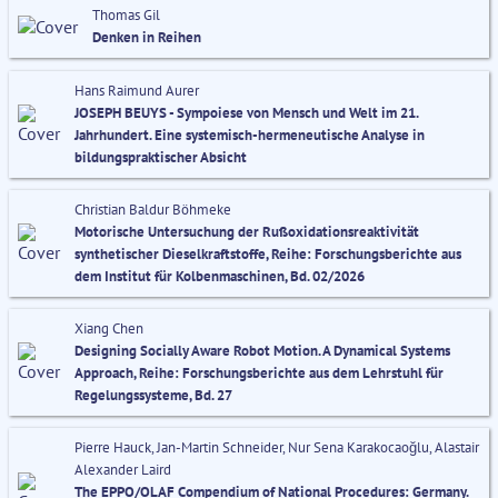
Thomas Gil
Denken in Reihen
Hans Raimund Aurer
JOSEPH BEUYS - Sympoiese von Mensch und Welt im 21.
Jahrhundert. Eine systemisch-hermeneutische Analyse in
bildungspraktischer Absicht
Christian Baldur Böhmeke
Motorische Untersuchung der Rußoxidationsreaktivität
synthetischer Dieselkraftstoffe, Reihe: Forschungsberichte aus
dem Institut für Kolbenmaschinen, Bd. 02/2026
Xiang Chen
Designing Socially Aware Robot Motion. A Dynamical Systems
Approach, Reihe: Forschungsberichte aus dem Lehrstuhl für
Regelungssysteme, Bd. 27
Pierre Hauck, Jan-Martin Schneider, Nur Sena Karakocaoğlu, Alastair
Alexander Laird
The EPPO/OLAF Compendium of National Procedures: Germany.