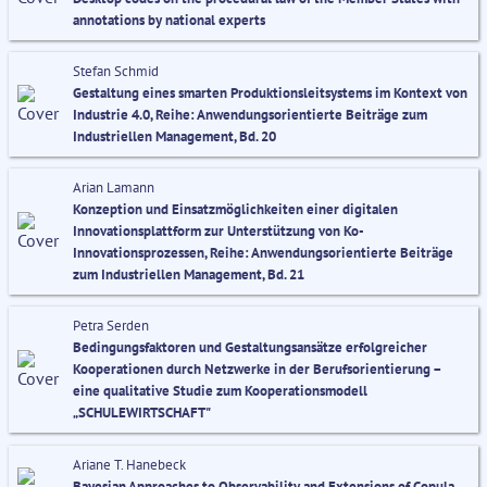
annotations by national experts
Stefan Schmid
Gestaltung eines smarten Produktionsleitsystems im Kontext von
Industrie 4.0, Reihe: Anwendungsorientierte Beiträge zum
Industriellen Management, Bd. 20
Arian Lamann
Konzeption und Einsatzmöglichkeiten einer digitalen
Innovationsplattform zur Unterstützung von Ko-
Innovationsprozessen, Reihe: Anwendungsorientierte Beiträge
zum Industriellen Management, Bd. 21
Petra Serden
Bedingungsfaktoren und Gestaltungsansätze erfolgreicher
Kooperationen durch Netzwerke in der Berufsorientierung –
eine qualitative Studie zum Kooperationsmodell
„SCHULEWIRTSCHAFT"
Ariane T. Hanebeck
Bayesian Approaches to Observability and Extensions of Copula