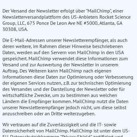
Der Versand der Newsletter erfolgt über "MailChimp", einer
Newsletterversandplattform des US-Anbieters Rocket Science
Group, LLC, 675 Ponce De Leon Ave NE #5000, Atlanta, GA
30308, USA.
Die E-Mail-Adressen unserer Newsletterempfänger, als auch
deren weitere, im Rahmen dieser Hinweise beschriebenen
Daten, werden auf den Servern von MailChimp in den USA
gespeichert. MailChimp verwendet diese Informationen zum
Versand und zur Auswertung der Newsletter in unserem
Auftrag. Des Weiteren kann MailChimp nach eigenen
Informationen diese Daten zur Optimierung oder Verbesserung
der eigenen Services nutzen, z.B. zur technischen Optimierung
des Versandes und der Darstellung der Newsletter oder für
wirtschaftliche Zwecke, um zu bestimmen aus welchen
Ländern die Empfänger kommen. MailChimp nutzt die Daten
unserer Newsletterempfänger jedoch nicht, um diese selbst
anzuschreiben oder an Dritte weiterzugeben.
Wir vertrauen auf die Zuverlässigkeit und die IT- sowie
Datensicherheit von MailChimp. MailChimp ist unter dem US-
EU-Datenschutzabkommen "Privacy Shield" zertifiziert und