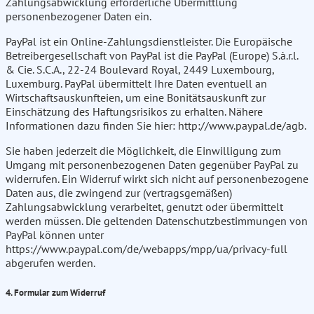
Zahlungsabwicklung erforderliche Übermittlung
personenbezogener Daten ein.
PayPal ist ein Online-Zahlungsdienstleister. Die Europäische
Betreibergesellschaft von PayPal ist die PayPal (Europe) S.à.r.l.
& Cie. S.C.A., 22-24 Boulevard Royal, 2449 Luxembourg,
Luxemburg. PayPal übermittelt Ihre Daten eventuell an
Wirtschaftsauskunfteien, um eine Bonitätsauskunft zur
Einschätzung des Haftungsrisikos zu erhalten. Nähere
Informationen dazu finden Sie hier: http://www.paypal.de/agb.
Sie haben jederzeit die Möglichkeit, die Einwilligung zum
Umgang mit personenbezogenen Daten gegenüber PayPal zu
widerrufen. Ein Widerruf wirkt sich nicht auf personenbezogene
Daten aus, die zwingend zur (vertragsgemäßen)
Zahlungsabwicklung verarbeitet, genutzt oder übermittelt
werden müssen. Die geltenden Datenschutzbestimmungen von
PayPal können unter
https://www.paypal.com/de/webapps/mpp/ua/privacy-full
abgerufen werden.
4. Formular zum Widerruf