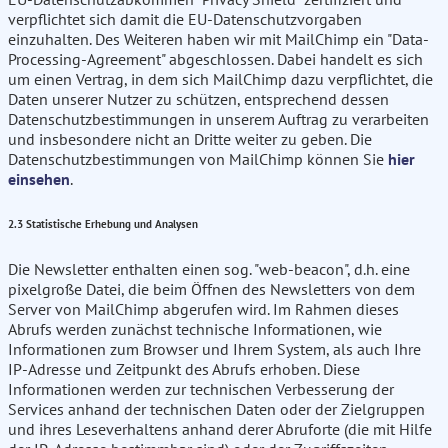
verpflichtet sich damit die EU-Datenschutzvorgaben
einzuhalten. Des Weiteren haben wir mit MailChimp ein "Data-
Processing-Agreement" abgeschlossen. Dabei handelt es sich
um einen Vertrag, in dem sich MailChimp dazu verpflichtet, die
Daten unserer Nutzer zu schützen, entsprechend dessen
Datenschutzbestimmungen in unserem Auftrag zu verarbeiten
und insbesondere nicht an Dritte weiter zu geben. Die
Datenschutzbestimmungen von MailChimp können Sie
hier
einsehen
.
2.3 Statistische Erhebung und Analysen
Die Newsletter enthalten einen sog. "web-beacon", d.h. eine
pixelgroße Datei, die beim Öffnen des Newsletters von dem
Server von MailChimp abgerufen wird. Im Rahmen dieses
Abrufs werden zunächst technische Informationen, wie
Informationen zum Browser und Ihrem System, als auch Ihre
IP-Adresse und Zeitpunkt des Abrufs erhoben. Diese
Informationen werden zur technischen Verbesserung der
Services anhand der technischen Daten oder der Zielgruppen
und ihres Leseverhaltens anhand derer Abruforte (die mit Hilfe