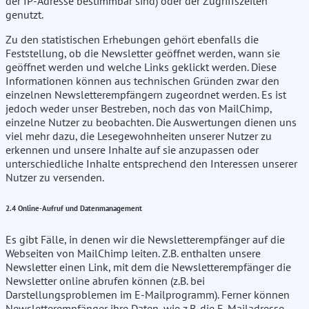
der IP-Adresse bestimmbar sind) oder der Zugriffszeiten
genutzt.
Zu den statistischen Erhebungen gehört ebenfalls die
Feststellung, ob die Newsletter geöffnet werden, wann sie
geöffnet werden und welche Links geklickt werden. Diese
Informationen können aus technischen Gründen zwar den
einzelnen Newsletterempfängern zugeordnet werden. Es ist
jedoch weder unser Bestreben, noch das von MailChimp,
einzelne Nutzer zu beobachten. Die Auswertungen dienen uns
viel mehr dazu, die Lesegewohnheiten unserer Nutzer zu
erkennen und unsere Inhalte auf sie anzupassen oder
unterschiedliche Inhalte entsprechend den Interessen unserer
Nutzer zu versenden.
2.4 Online-Aufruf und Datenmanagement
Es gibt Fälle, in denen wir die Newsletterempfänger auf die
Webseiten von MailChimp leiten. Z.B. enthalten unsere
Newsletter einen Link, mit dem die Newsletterempfänger die
Newsletter online abrufen können (z.B. bei
Darstellungsproblemen im E-Mailprogramm). Ferner können
Newsletterempfänger ihre Daten, wie z.B. die E-Mailadresse