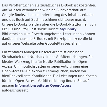
Das Veröffentlichen als zusätzliches E-Book ist kostenfrei.
Auf Wunsch veranlassen wir eine Buchvorschau auf
Google Books, die eine Indexierung des Inhaltes erlaubt
und das Buch auf Suchmaschinen sichtbarer macht.
Unsere E-Books werden über die E-Book-Plattformen von
EBSCO und ProQuest sowie unsere
MyLibrary
Bibliotheken zum Erwerb angeboten. Leser:innen können
darüber hinaus die E-Books mit Einzelplatzlizenz direkt
auf unserer Webseite oder GooglePlay beziehen.
Ein zentrales Anliegen unserer Arbeit ist eine hohe
Sichtbarkeit und Nutzbarkeit der Veröffentlichungen. Ein
ideales Werkzeug hierfür ist die Publikation im Open-
Access. Um möglichst allen unseren Autor:innen eine
Open-Access-Publaktion zu ermöglichen, bieten wir
hierfür exzellente Konditionen. Die Leistungen und Kosten
für eine Open-Access-Veröffentlichung finden Sie auf
unserer
Informationsseite zu Open-Access
aufgeschlüsselt.