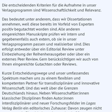
Die entscheidenden Kriterien für die Aufnahme in unser
Verlagsprogramm sind Wissenschaftlichkeit und Relevanz.
Das bedeutet unter anderem, dass wir Dissertationen
annehmen, weil diese bereits im Vorfeld von Experten
positiv begutachtet worden sind. Alle anderen
eingereichten Manuskripte prüfen wir intern und
gegebenenfalls auch extern, ob sie in unser
Verlagsprogramm passen und realisierbar sind. Dies
erfolgt entweder über ein Editorial Review unter
Einbeziehung der Reihenherausgeber oder über ein
externes Peer Review. Gern berücksichtigen wir auch von
Ihnen eingereichte Gutachten oder Reviews.
Kurze Entscheidungswege und unser umfassendes
Spektrum machen uns zu einem flexiblen und
kompetenten Partner für transdisziplinäre und innovative
Wissenschaft. Und das weit über die Grenzen
Deutschlands hinaus. Neben Wissenschaftler:innen
klassischer Disziplinen finden Autor:innen
interdisziplinärer und neuer Forschungsfelder im
Logos
Verlag Berlin
ein editorisches Zuhause: Davon zeugen nicht