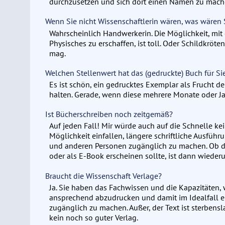
durchzusetzen und sich dort einen Namen zu mach
Wenn Sie nicht Wissenschaftlerin wären, was wären
Wahrscheinlich Handwerkerin. Die Möglichkeit, mi
Physisches zu erschaffen, ist toll. Oder Schildkröte
mag.
Welchen Stellenwert hat das (gedruckte) Buch für Si
Es ist schön, ein gedrucktes Exemplar als Frucht de
halten. Gerade, wenn diese mehrere Monate oder Ja
Ist Bücherschreiben noch zeitgemäß?
Auf jeden Fall! Mir würde auch auf die Schnelle ke
Möglichkeit einfallen, längere schriftliche Ausfü
und anderen Personen zugänglich zu machen. Ob d
oder als E-Book erscheinen sollte, ist dann wieder
Braucht die Wissenschaft Verlage?
Ja. Sie haben das Fachwissen und die Kapazitäten, 
ansprechend abzudrucken und damit im Idealfall e
zugänglich zu machen. Außer, der Text ist sterbens
kein noch so guter Verlag.