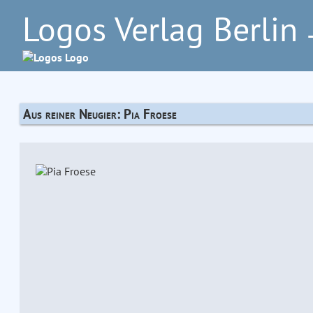
Logos Verlag Berlin
–
Aus reiner Neugier: Pia Froese