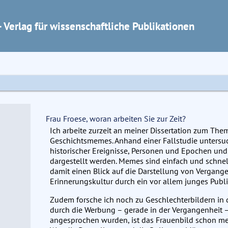
 Verlag für wissenschaftliche Publikationen
Frau Froese, woran arbeiten Sie zur Zeit?
Ich arbeite zurzeit an meiner Dissertation zum The
Geschichtsmemes. Anhand einer Fallstudie unters
historischer Ereignisse, Personen und Epochen und
dargestellt werden. Memes sind einfach und schnel
damit einen Blick auf die Darstellung von Vergang
Erinnerungskultur durch ein vor allem junges Publ
Zudem forsche ich noch zu Geschlechterbildern in
durch die Werbung – gerade in der Vergangenheit 
angesprochen wurden, ist das Frauenbild schon meh