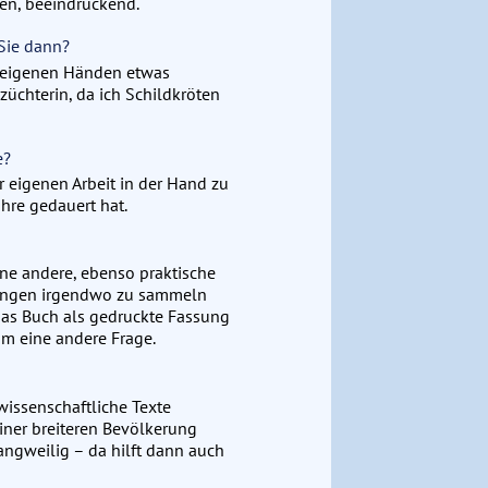
en, beeindruckend.
 Sie dann?
t eigenen Händen etwas
nzüchterin, da ich Schildkröten
e?
r eigenen Arbeit in der Hand zu
hre gedauert hat.
ine andere, ebenso praktische
hrungen irgendwo zu sammeln
as Buch als gedruckte Fassung
um eine andere Frage.
wissenschaftliche Texte
iner breiteren Bevölkerung
langweilig – da hilft dann auch