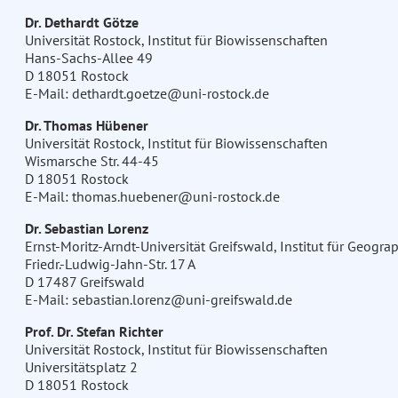
Dr. Dethardt Götze
Universität Rostock, Institut für Biowissenschaften
Hans-Sachs-Allee 49
D 18051 Rostock
E-Mail: dethardt.goetze@uni-rostock.de
Dr. Thomas Hübener
Universität Rostock, Institut für Biowissenschaften
Wismarsche Str. 44-45
D 18051 Rostock
E-Mail: thomas.huebener@uni-rostock.de
Dr. Sebastian Lorenz
Ernst-Moritz-Arndt-Universität Greifswald, Institut für Geogr
Friedr.-Ludwig-Jahn-Str. 17 A
D 17487 Greifswald
E-Mail: sebastian.lorenz@uni-greifswald.de
Prof. Dr. Stefan Richter
Universität Rostock, Institut für Biowissenschaften
Universitätsplatz 2
D 18051 Rostock