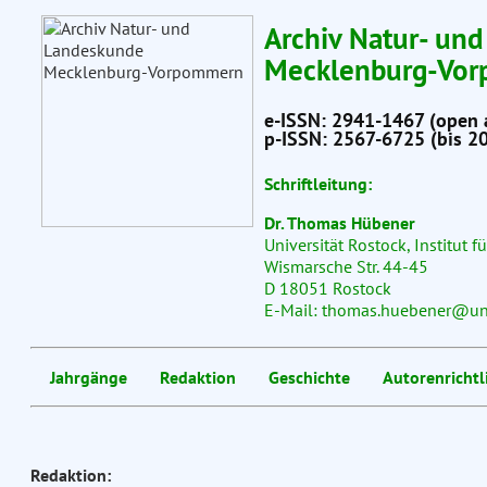
Archiv Natur- un
Mecklenburg-Vo
e-ISSN: 2941-1467 (open 
p-ISSN: 2567-6725 (bis 2
Schriftleitung:
Dr. Thomas Hübener
Universität Rostock, Institut 
Wismarsche Str. 44-45
D 18051 Rostock
E-Mail: thomas.huebener@uni
Jahrgänge
Redaktion
Geschichte
Autorenrichtl
Redaktion: