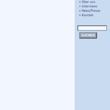
» Über uns
» Interviews
» News/Presse
» Kontakt
SUCHEN