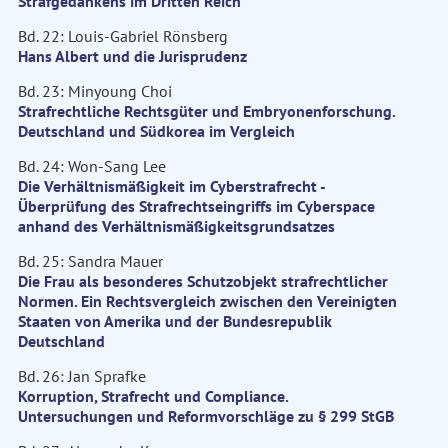
Strafgedankens im Dritten Reich
Bd. 22: Louis-Gabriel Rönsberg
Hans Albert und die Jurisprudenz
Bd. 23: Minyoung Choi
Strafrechtliche Rechtsgüter und Embryonenforschung.
Deutschland und Südkorea im Vergleich
Bd. 24: Won-Sang Lee
Die Verhältnismäßigkeit im Cyberstrafrecht -
Überprüfung des Strafrechtseingriffs im Cyberspace
anhand des Verhältnismäßigkeitsgrundsatzes
Bd. 25: Sandra Mauer
Die Frau als besonderes Schutzobjekt strafrechtlicher
Normen. Ein Rechtsvergleich zwischen den Vereinigten
Staaten von Amerika und der Bundesrepublik
Deutschland
Bd. 26: Jan Sprafke
Korruption, Strafrecht und Compliance.
Untersuchungen und Reformvorschläge zu § 299 StGB