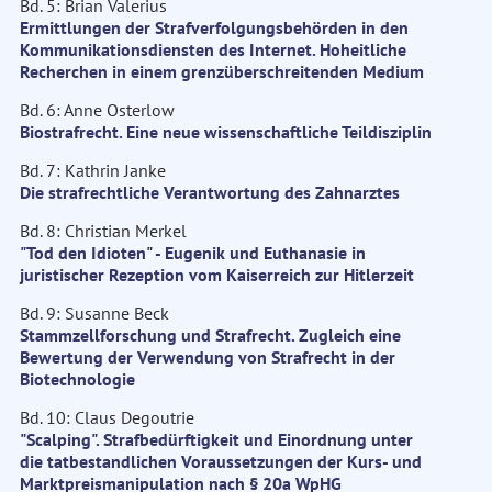
Bd. 5: Brian Valerius
Ermittlungen der Strafverfolgungsbehörden in den
Kommunikationsdiensten des Internet. Hoheitliche
Recherchen in einem grenzüberschreitenden Medium
Bd. 6: Anne Osterlow
Biostrafrecht. Eine neue wissenschaftliche Teildisziplin
Bd. 7: Kathrin Janke
Die strafrechtliche Verantwortung des Zahnarztes
Bd. 8: Christian Merkel
"Tod den Idioten" - Eugenik und Euthanasie in
juristischer Rezeption vom Kaiserreich zur Hitlerzeit
Bd. 9: Susanne Beck
Stammzellforschung und Strafrecht. Zugleich eine
Bewertung der Verwendung von Strafrecht in der
Biotechnologie
Bd. 10: Claus Degoutrie
"Scalping". Strafbedürftigkeit und Einordnung unter
die tatbestandlichen Voraussetzungen der Kurs- und
Marktpreismanipulation nach § 20a WpHG