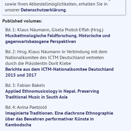
sowie Ihren Abbestellmöglichkeiten, erhalten Sie in
unserer
Datenschutzerklärung
.
Published volumes:
Bd. 1: Klaus Näumann, Gisela Probst-Effah (Hrsg.)
Musikethnologische Feldforschung. Historische und
gegenwartsbezogene Perspektiven
Bd. 2: Hrsg. Klaus Näumann in Verbindung mit dem
Nationalkomitee des ICTM Deutschland vertreten
durch die Präsidentin Dorit Klebe
Berichte aus dem ICTM-Nationalkomitee Deutschland
2015 und 2017
Bd. 3: Fabian Bakels
Applied Ethnomusicology in Nepal. Preserving
Traditional Music in South Asia
Bd. 4: Anina Paetzold
Imaginierte Traditionen. Eine diachrone Ethnographie
über das Bewahren performativer Künste in
Kambodscha