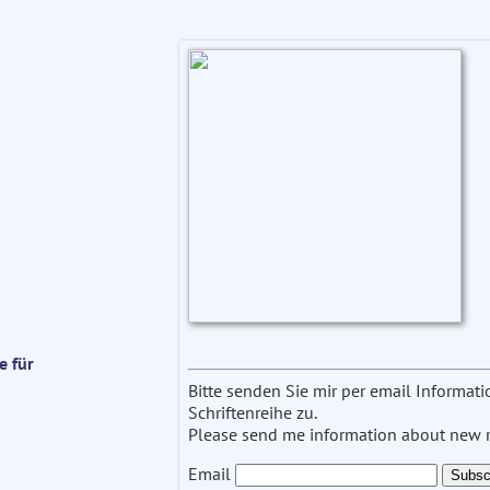
e für
Bitte senden Sie mir per email Informa
Schriftenreihe zu.
Please send me information about new re
Email