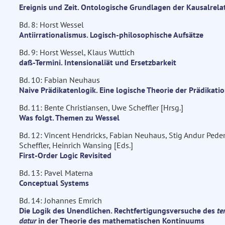
Ereignis und Zeit. Ontologische Grundlagen der Kausalrela
Bd. 8: Horst Wessel
Antiirrationalismus. Logisch-philosophische Aufsätze
Bd. 9: Horst Wessel, Klaus Wuttich
daß-Termini. Intensionaliät und Ersetzbarkeit
Bd. 10: Fabian Neuhaus
Naive Prädikatenlogik. Eine logische Theorie der Prädikati
Bd. 11: Bente Christiansen, Uwe Scheffler [Hrsg.]
Was folgt. Themen zu Wessel
Bd. 12: Vincent Hendricks, Fabian Neuhaus, Stig Andur Pede
Scheffler, Heinrich Wansing [Eds.]
First-Order Logic Revisited
Bd. 13: Pavel Materna
Conceptual Systems
Bd. 14: Johannes Emrich
Die Logik des Unendlichen. Rechtfertigungsversuche des
te
datur
in der Theorie des mathematischen Kontinuums