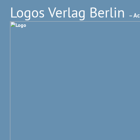
Logos Verlag Berlin
– Ac