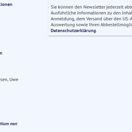
tionen
Sie können den Newsletter jederzeit abb
Ausführliche Informationen zu den Inhalt
Anmeldung, dem Versand über den US-Anb
Auswertung sowie Ihren Abbestellmöglich
Datenschutzerklärung
.
on
rsen, Uwe
rtium non