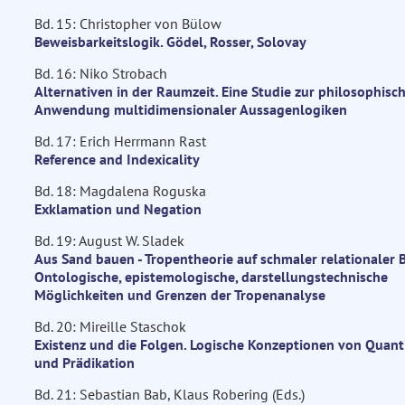
Bd. 15: Christopher von Bülow
Beweisbarkeitslogik. Gödel, Rosser, Solovay
Bd. 16: Niko Strobach
Alternativen in der Raumzeit. Eine Studie zur philosophisc
Anwendung multidimensionaler Aussagenlogiken
Bd. 17: Erich Herrmann Rast
Reference and Indexicality
Bd. 18: Magdalena Roguska
Exklamation und Negation
Bd. 19: August W. Sladek
Aus Sand bauen - Tropentheorie auf schmaler relationaler B
Ontologische, epistemologische, darstellungstechnische
Möglichkeiten und Grenzen der Tropenanalyse
Bd. 20: Mireille Staschok
Existenz und die Folgen. Logische Konzeptionen von Quanti
und Prädikation
Bd. 21: Sebastian Bab, Klaus Robering (Eds.)