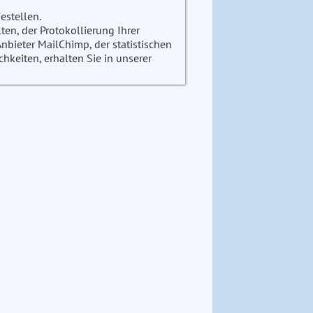
estellen.
en, der Protokollierung Ihrer
ieter MailChimp, der statistischen
keiten, erhalten Sie in unserer