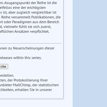
n. Asugangspunkt der Reihe ist die
ifellos eine der wichtigsten
ist, aber zugleich vergleichbar ist
 Reihe versammelt Publikationen, die
iert oder Paradigmen aus dem Bereich
, vielmehr fühlt sie sich zuerst,
ftlichen Ansätzen verpflichtet.
tionen zu Neuerscheinungen dieser
leases within this series.
estellen.
en, der Protokollierung Ihrer
ieter MailChimp, der statistischen
keiten, erhalten Sie in unserer