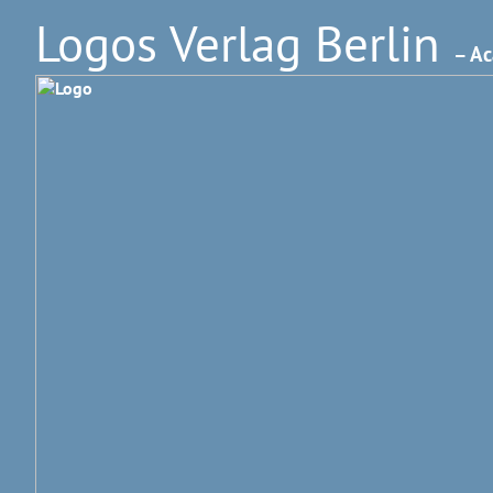
Logos Verlag Berlin
– Ac