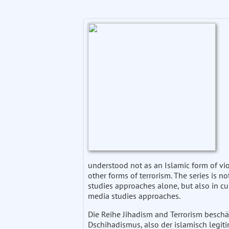
understood not as an Islamic form of vi
other forms of terrorism. The series is not
studies approaches alone, but also in cul
media studies approaches.
Die Reihe Jihadism and Terrorism beschä
Dschihadismus, also der islamisch legiti