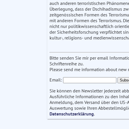
auch anderen terroristischen Phänomene
Überlegung, dass der Dschihadismus zwe
zeitgenössischen Formen des Terrorismus 
mit anderen Formen des Terrorismus. Die
nicht nur politikwissenschaftlich orient
der Sicherheitsforschung verpflichtet sind
kultur-, religions- und medienwissenscha
Bitte senden Sie mir per email Informa
Schriftenreihe zu.
Please send me information about new re
Email:
Sie können den Newsletter jederzeit abb
Ausführliche Informationen zu den Inhalt
Anmeldung, dem Versand über den US-Anb
Auswertung sowie Ihren Abbestellmöglich
Datenschutzerklärung
.