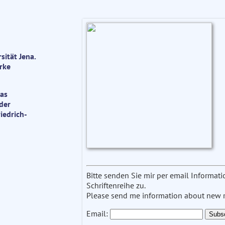
ität Jena.
rke
Das
der
iedrich-
Bitte senden Sie mir per email Informa
Schriftenreihe zu.
Please send me information about new re
Email: