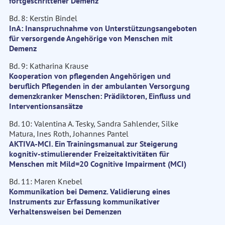
fortgeschrittener Demenz
Bd. 8: Kerstin Bindel
InA: Inanspruchnahme von Unterstützungsangeboten
für versorgende Angehörige von Menschen mit
Demenz
Bd. 9: Katharina Krause
Kooperation von pflegenden Angehörigen und
beruflich Pflegenden in der ambulanten Versorgung
demenzkranker Menschen: Prädiktoren, Einfluss und
Interventionsansätze
Bd. 10: Valentina A. Tesky, Sandra Sahlender, Silke
Matura, Ines Roth, Johannes Pantel
AKTIVA-MCI. Ein Trainingsmanual zur Steigerung
kognitiv-stimulierender Freizeitaktivitäten für
Menschen mit Mild=20 Cognitive Impairment (MCI)
Bd. 11: Maren Knebel
Kommunikation bei Demenz. Validierung eines
Instruments zur Erfassung kommunikativer
Verhaltensweisen bei Demenzen