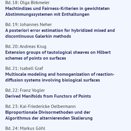
Bd. 18: Olga Birkmeier
Machtindizes und Fairness-Kriterien in gewichteten
Abstimmungssystemen mit Enthaltungen
Bd. 19: Johannes Neher
A posteriori error estimation for hybridized mixed and
discontinuous Galerkin methods
Bd. 20: Andreas Krug
Extension groups of tautological sheaves on Hilbert
schemes of points on surfaces
Bd. 21: Isabell Graf
Multiscale modeling and homogenization of reaction-
diffusion systems involving biological surfaces
Bd. 22: Franz Vogler
Derived Manifolds from Functors of Points
Bd. 23: Kai-Friedericke Oelbermann
Biproportionale Divisormethoden und der
Algorithmus der alternierenden Skalierung
Bd. 24: Markus Göhl