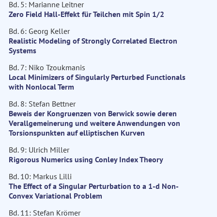
Bd. 5: Marianne Leitner
Zero Field Hall-Effekt für Teilchen mit Spin 1/2
Bd. 6: Georg Keller
Realistic Modeling of Strongly Correlated Electron
Systems
Bd. 7: Niko Tzoukmanis
Local Minimizers of Singularly Perturbed Functionals
with Nonlocal Term
Bd. 8: Stefan Bettner
Beweis der Kongruenzen von Berwick sowie deren
Verallgemeinerung und weitere Anwendungen von
Torsionspunkten auf elliptischen Kurven
Bd. 9: Ulrich Miller
Rigorous Numerics using Conley Index Theory
Bd. 10: Markus Lilli
The Effect of a Singular Perturbation to a 1-d Non-
Convex Variational Problem
Bd. 11: Stefan Krömer