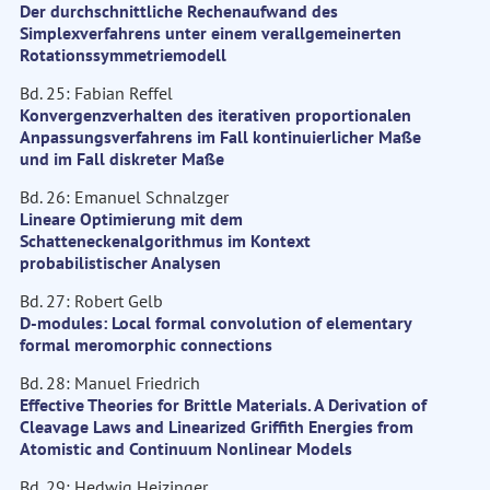
Der durchschnittliche Rechenaufwand des
Simplexverfahrens unter einem verallgemeinerten
Rotationssymmetriemodell
Bd. 25: Fabian Reffel
Konvergenzverhalten des iterativen proportionalen
Anpassungsverfahrens im Fall kontinuierlicher Maße
und im Fall diskreter Maße
Bd. 26: Emanuel Schnalzger
Lineare Optimierung mit dem
Schatteneckenalgorithmus im Kontext
probabilistischer Analysen
Bd. 27: Robert Gelb
D-modules: Local formal convolution of elementary
formal meromorphic connections
Bd. 28: Manuel Friedrich
Effective Theories for Brittle Materials. A Derivation of
Cleavage Laws and Linearized Griffith Energies from
Atomistic and Continuum Nonlinear Models
Bd. 29: Hedwig Heizinger