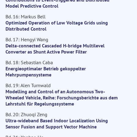
Model Predictive Control
Bd. 16: Markus Bell
Optimized Operation of Low Voltage Grids using
Distributed Control
Bd. 17: Hengyi Wang
Delta-connected Cascaded H-bridge Multilevel
Converter as Shunt Active Power Filter
Bd. 18: Sebastian Caba
Energieoptimaler Betrieb gekoppelter
Mehrpumpensysteme
Bd. 19: Alen Turnwald
Modelling and Control of an Autonomous Two-
Wheeled Vehicle, Reihe: Forschungsberichte aus dem
Lehrstuhl für Regelungssysteme
Bd. 20: Zhuoqi Zeng
Ultra-wideband Based Indoor Localization Using
Sensor Fusion and Support Vector Machine