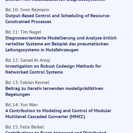
Bd. 10: Sven Reimann
Output-Based Control and Scheduling of Resource-
Constrained Processes
Bd. 11: Tim Nagel
Diagnoseorientierte Modellierung und Analyse örtlich
verteilter Systeme am Beispiel des pneumatischen
Leitungssystems in Nutzfahrzeugen
Bd. 12: Sanad Al-Areqi
Investigation on Robust Codesign Methods for
Networked Control Systems
Bd. 13: Fabian Kennel
Beitrag zu iterativ lernenden modellprädiktiven
Regelungen
Bd. 14: Yun Wan
A Contribution to Modeling and Control of Modular
Multilevel Cascaded Converter (MMCC)
Bd. 15: Felix Berkel
Contributions to Event-triggered and Distributed