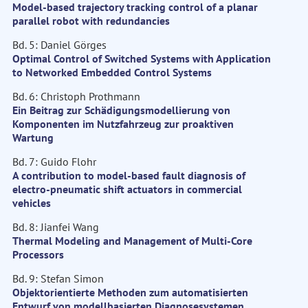
Model-based trajectory tracking control of a planar
parallel robot with redundancies
Bd. 5: Daniel Görges
Optimal Control of Switched Systems with Application
to Networked Embedded Control Systems
Bd. 6: Christoph Prothmann
Ein Beitrag zur Schädigungsmodellierung von
Komponenten im Nutzfahrzeug zur proaktiven
Wartung
Bd. 7: Guido Flohr
A contribution to model-based fault diagnosis of
electro-pneumatic shift actuators in commercial
vehicles
Bd. 8: Jianfei Wang
Thermal Modeling and Management of Multi-Core
Processors
Bd. 9: Stefan Simon
Objektorientierte Methoden zum automatisierten
Entwurf von modellbasierten Diagnosesystemen