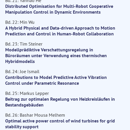
Bd. 21: Yanhao He
Distributed Optimisation for Multi-Robot Cooperative
Manipulation Control in Dynamic Environments
Bd. 22: Min Wu
A Hybrid Physical and Data-driven Approach to Motion
Prediction and Control in Human-Robot Collaboration
Bd. 23: Tim Steiner
Modellprädiktive Verschattungsregelung in
Büroräumen unter Verwendung eines thermischen
Hybridmodells
Bd. 24: Joe Ismail
Contributions to Model Predictive Active Vibration
Control under Parametric Resonance
Bd. 25: Markus Lepper
Beitrag zur optimalen Regelung von Heizkreisläufen in
Bestandsgebäuden
Bd. 26: Bashar Mousa Melhem
Optimal active power control of wind turbines for grid
stability support