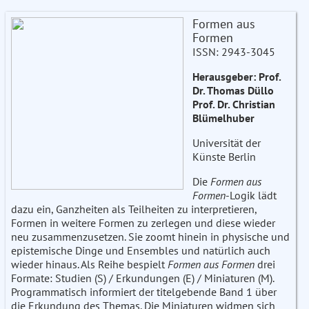
Formen aus
Formen
ISSN: 2943-3045
Herausgeber: Prof.
Dr. Thomas Düllo
Prof. Dr. Christian
Blümelhuber
Universität der
Künste Berlin
Die
Formen aus
Formen
-Logik lädt
dazu ein, Ganzheiten als Teilheiten zu interpretieren,
Formen in weitere Formen zu zerlegen und diese wieder
neu zusammenzusetzen. Sie zoomt hinein in physische und
epistemische Dinge und Ensembles und natürlich auch
wieder hinaus. Als Reihe bespielt
Formen aus Formen
drei
Formate: Studien (S) / Erkundungen (E) / Miniaturen (M).
Programmatisch informiert der titelgebende Band 1 über
die Erkundung des Themas. Die Miniaturen widmen sich