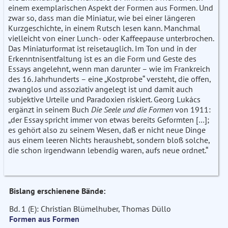
einem exemplarischen Aspekt der Formen aus Formen. Und
zwar so, dass man die Miniatur, wie bei einer längeren
Kurzgeschichte, in einem Rutsch lesen kann. Manchmal
vielleicht von einer Lunch- oder Kaffeepause unterbrochen.
Das Miniaturformat ist reisetauglich. Im Ton und in der
Erkenntnisentfaltung ist es an die Form und Geste des
Essays angelehnt, wenn man darunter – wie im Frankreich
des 16. Jahrhunderts – eine „Kostprobe“ versteht, die offen,
zwanglos und assoziativ angelegt ist und damit auch
subjektive Urteile und Paradoxien riskiert. Georg Lukács
ergänzt in seinem Buch
Die Seele und die Formen
von 1911:
„der Essay spricht immer von etwas bereits Geformten […];
es gehört also zu seinem Wesen, daß er nicht neue Dinge
aus einem leeren Nichts heraushebt, sondern bloß solche,
die schon irgendwann lebendig waren, aufs neue ordnet.“
Bislang erschienene Bände:
Bd. 1 (E): Christian Blümelhuber, Thomas Düllo
Formen aus Formen