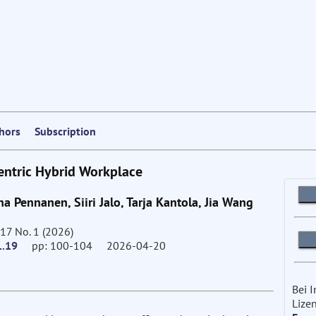
thors
Subscription
entric Hybrid Workplace
 Pennanen, Siiri Jalo, Tarja Kantola, Jia Wang
17 No. 1 (2026)
1.19
pp: 100-104 2026-04-20
Bei 
Lizen