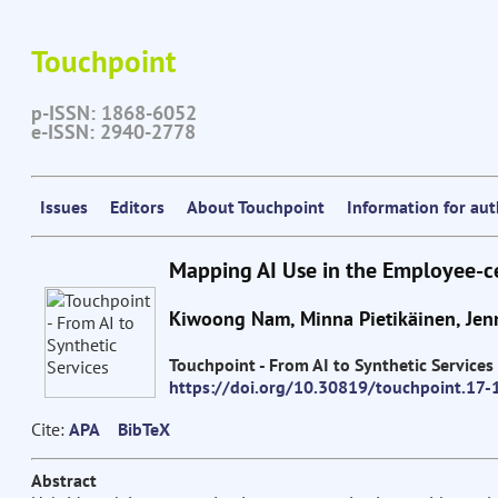
Touchpoint
p-ISSN: 1868-6052
e-ISSN: 2940-2778
Issues
Editors
About Touchpoint
Information for au
Mapping AI Use in the Employee-c
Kiwoong Nam, Minna Pietikäinen, Jenna
Touchpoint - From AI to Synthetic Services
https://doi.org/10.30819/touchpoint.17-
Cite:
APA
BibTeX
Abstract