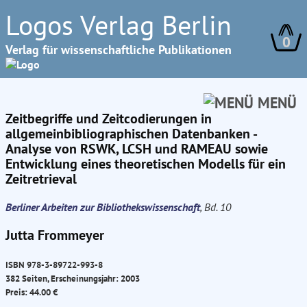
Logos Verlag Berlin
0
Verlag für wissenschaftliche Publikationen
MENÜ
Zeitbegriffe und Zeitcodierungen in
allgemeinbibliographischen Datenbanken -
Analyse von RSWK, LCSH und RAMEAU sowie
Entwicklung eines theoretischen Modells für ein
Zeitretrieval
Berliner Arbeiten zur Bibliothekswissenschaft
, Bd. 10
Jutta Frommeyer
ISBN 978-3-89722-993-8
382 Seiten, Erscheinungsjahr: 2003
Preis: 44.00 €