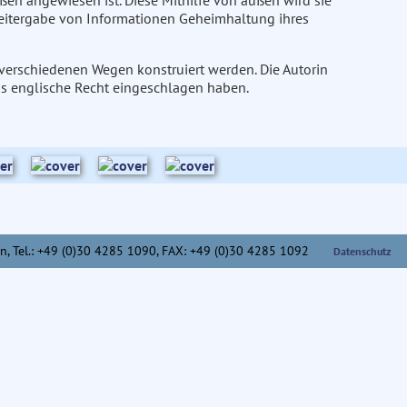
ßen angewiesen ist. Diese Mithilfe von außen wird sie
Weitergabe von Informationen Geheimhaltung ihres
 verschiedenen Wegen konstruiert werden. Die Autorin
as englische Recht eingeschlagen haben.
n,
Tel.: +49 (0)30 4285 1090, FAX: +49 (0)30 4285 1092
Datenschutz