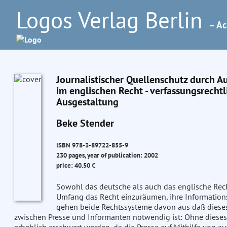
Logos Verlag Berlin
– Ac
Journalistischer Quellenschutz durch 
im englischen Recht - verfassungsrecht
Ausgestaltung
Beke Stender
ISBN 978-3-89722-855-9
230 pages, year of publication: 2002
price: 40.50 €
Sowohl das deutsche als auch das englische Rech
Umfang das Recht einzuräumen, ihre Informatio
gehen beide Rechtssysteme davon aus daß dieses 
zwischen Presse und Informanten notwendig ist: Ohne dieses 