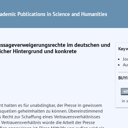
ademic Publications in Science and Humanities
Aussageverweigerungsrechte im deutschen und
Keyw
licher Hintergrund und konkrete
Jo
Au
BUY
ad
in 
t halten es für unabdingbar, der Presse in gewissem
nsquellen geheimhalten zu können. Übereinstimmend
Recht zur Schaffung eines Vertrauensverhältnisses
Vertrauensverhältnis würde die Arbeit der Presse