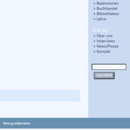
» Rezensionen
» Buchhandel
» Bibliotheken
» Lehre
VERLAG
» Über uns
» Interviews
» News/Presse
» Kontakt
SUCHEN
Vertrag widerrufen