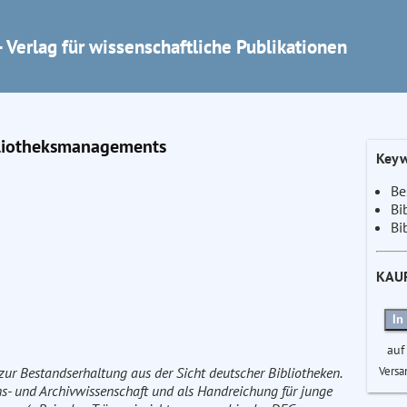
 Verlag für wissenschaftliche Publikationen
bliotheksmanagements
Keyw
Be
Bi
Bi
KAU
In
auf
Versa
zur Bestandserhaltung aus der Sicht deutscher Bibliotheken.
ons- und Archivwissenschaft und als Handreichung für junge