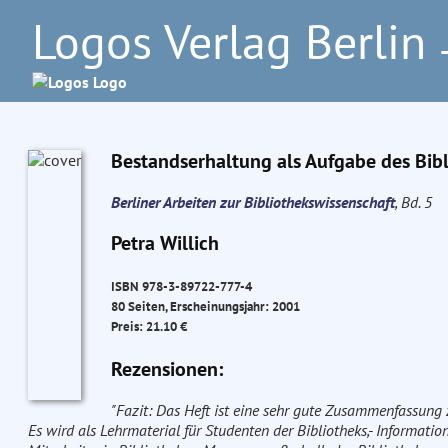
Logos Verlag Berlin
–
Bestandserhaltung als Aufgabe des Bi
Berliner Arbeiten zur Bibliothekswissenschaft
, Bd. 5
Petra Willich
ISBN 978-3-89722-777-4
80 Seiten, Erscheinungsjahr: 2001
Preis: 21.10 €
Rezensionen:
"Fazit: Das Heft ist eine sehr gute Zusammenfassung 
Es wird als Lehrmaterial für Studenten der Bibliotheks,- Informati