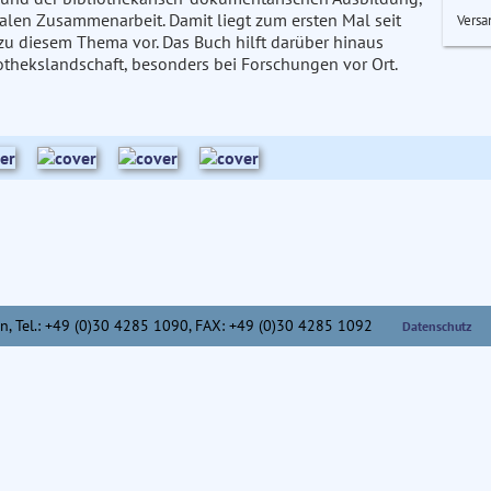
nalen Zusammenarbeit. Damit liegt zum ersten Mal seit
Versa
zu diesem Thema vor. Das Buch hilft darüber hinaus
iothekslandschaft, besonders bei Forschungen vor Ort.
n,
Tel.: +49 (0)30 4285 1090, FAX: +49 (0)30 4285 1092
Datenschutz