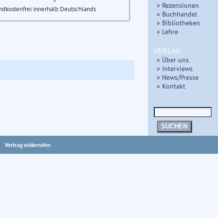
» Rezensionen
ndkostenfrei innerhalb Deutschlands
» Buchhandel
» Bibliotheken
» Lehre
VERLAG
» Über uns
» Interviews
» News/Presse
» Kontakt
SUCHEN
Vertrag widerrufen