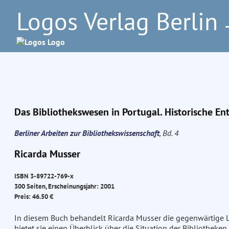
Logos Verlag Berlin
–
Das Bibliothekswesen in Portugal. Historische E
Berliner Arbeiten zur Bibliothekswissenschaft
, Bd. 4
Ricarda Musser
ISBN 3-89722-769-x
300 Seiten, Erscheinungsjahr: 2001
Preis: 46.50 €
In diesem Buch behandelt Ricarda Musser die gegenwärtige 
bietet sie einen Überblick über die Situation der Bibliothek