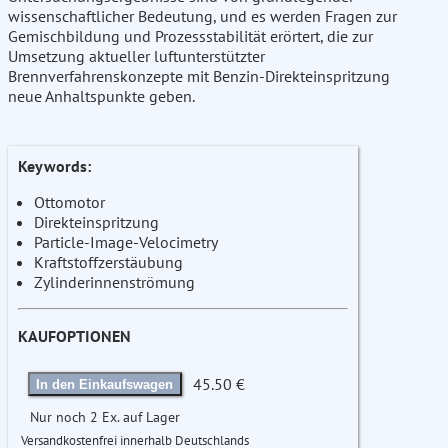
wissenschaftlicher Bedeutung, und es werden Fragen zur
Gemischbildung und Prozessstabilität erörtert, die zur
Umsetzung aktueller luftunterstützter
Brennverfahrenskonzepte mit Benzin-Direkteinspritzung
neue Anhaltspunkte geben.
Keywords:
Ottomotor
Direkteinspritzung
Particle-Image-Velocimetry
Kraftstoffzerstäubung
Zylinderinnenströmung
KAUFOPTIONEN
45.50 €
In den Einkaufswagen
Nur noch 2 Ex. auf Lager
Versandkostenfrei innerhalb Deutschlands