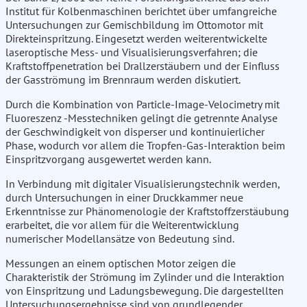
Institut für Kolbenmaschinen berichtet über umfangreiche
Untersuchungen zur Gemischbildung im Ottomotor mit
Direkteinspritzung. Eingesetzt werden weiterentwickelte
laseroptische Mess- und Visualisierungsverfahren; die
Kraftstoffpenetration bei Drallzerstäubern und der Einfluss
der Gasströmung im Brennraum werden diskutiert.
Durch die Kombination von Particle-Image-Velocimetry mit
Fluoreszenz -Messtechniken gelingt die getrennte Analyse
der Geschwindigkeit von disperser und kontinuierlicher
Phase, wodurch vor allem die Tropfen-Gas-Interaktion beim
Einspritzvorgang ausgewertet werden kann.
In Verbindung mit digitaler Visualisierungstechnik werden,
durch Untersuchungen in einer Druckkammer neue
Erkenntnisse zur Phänomenologie der Kraftstoffzerstäubung
erarbeitet, die vor allem für die Weiterentwicklung
numerischer Modellansätze von Bedeutung sind.
Messungen an einem optischen Motor zeigen die
Charakteristik der Strömung im Zylinder und die Interaktion
von Einspritzung und Ladungsbewegung. Die dargestellten
Untersuchungsergebnisse sind von grundlegender