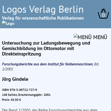
Logos Verlag Berlin
0
Verlag für wissenschaftliche Publikationen
MENÜ
Untersuchung zur Ladungsbewegung und
Gemischbildung im Ottomotor mit
Direkteinspritzung
Forschungsberichte aus dem Institut für Kolbenmaschinen
, Bd.
2/2001
Jörg Gindele
ISBN 978-3-89722-727-9
140 Seiten, Erscheinungsjahr: 2001
Preis: 45.50 €
Der Band 2/2001 der Reihe Forschungsberichte aus dem