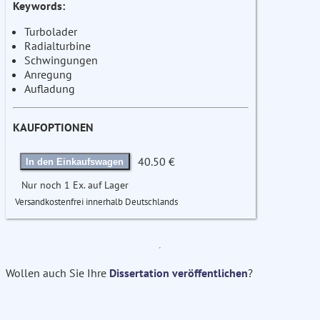
Keywords:
Turbolader
Radialturbine
Schwingungen
Anregung
Aufladung
KAUFOPTIONEN
40.50 €
In den Einkaufswagen
Nur noch 1 Ex. auf Lager
Versandkostenfrei innerhalb Deutschlands
Wollen auch Sie Ihre
Dissertation veröffentlichen
?