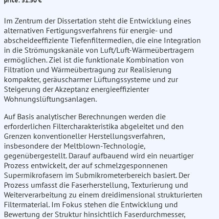
price: 51.50 €
Im Zentrum der Dissertation steht die Entwicklung eines
alternativen Fertigungsverfahrens für energie- und
abscheideeffiziente Tiefenfiltermedien, die eine Integration
in die Strömungskanäle von Luft/Luft-Wärmeübertragern
ermöglichen. Ziel ist die funktionale Kombination von
Filtration und Wärmeübertragung zur Realisierung
kompakter, geräuscharmer Lüftungssysteme und zur
Steigerung der Akzeptanz energieeffizienter
Wohnungslüftungsanlagen.
Auf Basis analytischer Berechnungen werden die
erforderlichen Filtercharakteristika abgeleitet und den
Grenzen konventioneller Herstellungsverfahren,
insbesondere der Meltblown-Technologie,
gegenübergestellt. Darauf aufbauend wird ein neuartiger
Prozess entwickelt, der auf schmelzgesponnenen
Supermikrofasern im Submikrometerbereich basiert. Der
Prozess umfasst die Faserherstellung, Texturierung und
Weiterverarbeitung zu einem dreidimensional strukturierten
Filtermaterial. Im Fokus stehen die Entwicklung und
Bewertung der Struktur hinsichtlich Faserdurchmesser,