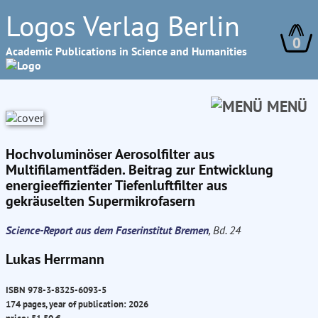
Logos Verlag Berlin
0
Academic Publications in Science and Humanities
MENÜ
Hochvoluminöser Aerosolfilter aus
Multifilamentfäden. Beitrag zur Entwicklung
energieeffizienter Tiefenluftfilter aus
gekräuselten Supermikrofasern
Science-Report aus dem Faserinstitut Bremen
, Bd. 24
Lukas Herrmann
ISBN 978-3-8325-6093-5
174 pages, year of publication: 2026