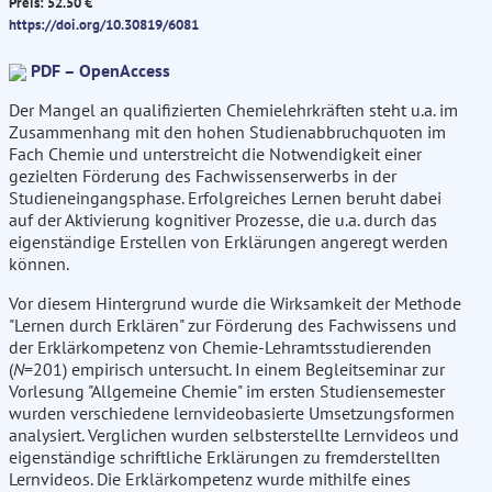
Preis: 52.50 €
https://doi.org/10.30819/6081
PDF – OpenAccess
Der Mangel an qualifizierten Chemielehrkräften steht u.a. im
Zusammenhang mit den hohen Studienabbruchquoten im
Fach Chemie und unterstreicht die Notwendigkeit einer
gezielten Förderung des Fachwissenserwerbs in der
Studieneingangsphase. Erfolgreiches Lernen beruht dabei
auf der Aktivierung kognitiver Prozesse, die u.a. durch das
eigenständige Erstellen von Erklärungen angeregt werden
können.
Vor diesem Hintergrund wurde die Wirksamkeit der Methode
"Lernen durch Erklären" zur Förderung des Fachwissens und
der Erklärkompetenz von Chemie-Lehramtsstudierenden
(
N
=201) empirisch untersucht. In einem Begleitseminar zur
Vorlesung "Allgemeine Chemie" im ersten Studiensemester
wurden verschiedene lernvideobasierte Umsetzungsformen
analysiert. Verglichen wurden selbsterstellte Lernvideos und
eigenständige schriftliche Erklärungen zu fremderstellten
Lernvideos. Die Erklärkompetenz wurde mithilfe eines