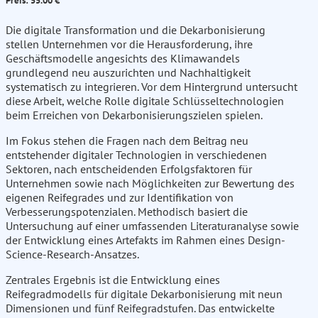
Preis: 55.00 €
Die digitale Transformation und die Dekarbonisierung
stellen Unternehmen vor die Herausforderung, ihre
Geschäftsmodelle angesichts des Klimawandels
grundlegend neu auszurichten und Nachhaltigkeit
systematisch zu integrieren. Vor dem Hintergrund untersucht
diese Arbeit, welche Rolle digitale Schlüsseltechnologien
beim Erreichen von Dekarbonisierungszielen spielen.
Im Fokus stehen die Fragen nach dem Beitrag neu
entstehender digitaler Technologien in verschiedenen
Sektoren, nach entscheidenden Erfolgsfaktoren für
Unternehmen sowie nach Möglichkeiten zur Bewertung des
eigenen Reifegrades und zur Identifikation von
Verbesserungspotenzialen. Methodisch basiert die
Untersuchung auf einer umfassenden Literaturanalyse sowie
der Entwicklung eines Artefakts im Rahmen eines Design-
Science-Research-Ansatzes.
Zentrales Ergebnis ist die Entwicklung eines
Reifegradmodells für digitale Dekarbonisierung mit neun
Dimensionen und fünf Reifegradstufen. Das entwickelte