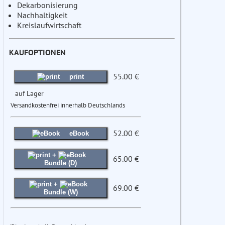
Dekarbonisierung
Nachhaltigkeit
Kreislaufwirtschaft
KAUFOPTIONEN
55.00 €
print
auf Lager
Versandkostenfrei innerhalb Deutschlands
52.00 €
eBook
+
65.00 €
Bundle (D)
+
69.00 €
Bundle (W)