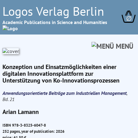
Logos Verlag Berlin
∅
Academic Publications in Science and Humanities
MENÜ
Konzeption und Einsatzmöglichkeiten einer
digitalen Innovationsplattform zur
Unterstützung von Ko-Innovationsprozessen
Anwendungsorientierte Beiträge zum Industriellen Management
,
Bd. 21
Arian Lamann
ISBN 978-3-8325-6047-8
252 pages, year of publication: 2026
price: 61.50 €