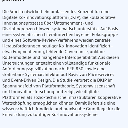
Die Arbeit entwickelt ein umfassendes Konzept für eine
Digitale Ko-Innovationsplattform (DKIP), die kollaborative
Innovationsprozesse über Unternehmens- und
Disziplingrenzen hinweg systematisch unterstützt. Auf Basis
einer systematischen Literaturrecherche, einer Fokusgruppe
und eines Software-Review-Verfahrens werden zentrale
Herausforderungen heutiger Ko-Innovation identifiziert -
etwa Fragmentierung, fehlende Governance, unklare
Rollenmodelle und mangelnde Interoperabilität. Aus diesen
Untersuchungen entsteht eine vollständige funktionale
Anforderungsspezifikation nach IEEE 830 sowie eine
skalierbare Systemarchitektur auf Basis von Microservices
und Event-Driven Design. Die Studie verortet die DKIP im
Spannungsfeld von Plattformtheorie, Systemwissenschaft
und Innovationsforschung und zeigt, wie digitale
Plattformen als sozio-technische Infrastrukturen kooperative
Wertschöpfung ermöglichen können. Damit liefert sie eine
wissenschaftlich fundierte und praxisnahe Grundlage für die
Entwicklung zukünftiger Ko-Innovationssysteme.