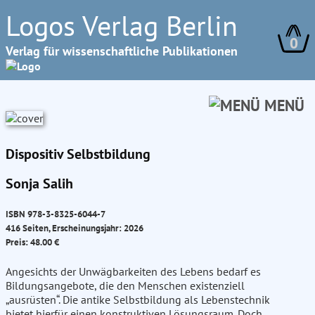
Logos Verlag Berlin
0
Verlag für wissenschaftliche Publikationen
MENÜ
Dispositiv Selbstbildung
Sonja Salih
ISBN 978-3-8325-6044-7
416 Seiten, Erscheinungsjahr: 2026
Preis: 48.00 €
Angesichts der Unwägbarkeiten des Lebens bedarf es
Bildungsangebote, die den Menschen existenziell
„ausrüsten“. Die antike Selbstbildung als Lebenstechnik
bietet hierfür einen konstruktiven Lösungsraum. Doch