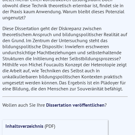
obwohl diese Technik theoretisch erlernbar ist, findet sie in
der Praxis kaum Anwendung. Warum bleibt dieses Potenzial
ungenutzt?
Diese Dissertation geht der Diskrepanz zwischen
theoretischem Anspruch und bildungspolitischer Realität auf
den Grund. Im Zentrum der Untersuchung steht das
bildungspolitische Dispositiv: Inwiefern erschweren
undurchsichtige Machtbeziehungen und selbsterhaltende
Strukturen die Initiierung echter Selbstbildungsprozesse?
Mithilfe von Michel Foucaults Konzept der Heterotopie zeigt
die Arbeit auf, wie Techniken des Selbst auch in
unkalkulierbaren bildungspolitischen Kontexten praktisch
umgesetzt werden können. Das Ergebnis ist ein Plädoyer für
eine Bildung, die den Menschen zur Souveränität befähigt.
Wollen auch Sie Ihre
Dissertation veröffentlichen
?
Inhaltsverzeichnis
(PDF)