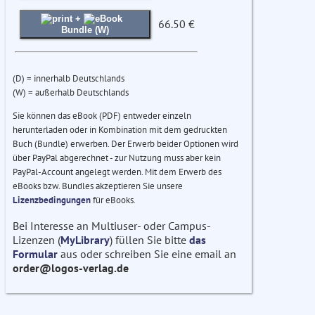
+
66.50 €
Bundle (W)
(D) = innerhalb Deutschlands
(W) = außerhalb Deutschlands
Sie können das eBook (PDF) entweder einzeln
herunterladen oder in Kombination mit dem gedruckten
Buch (Bundle) erwerben. Der Erwerb beider Optionen wird
über PayPal abgerechnet - zur Nutzung muss aber kein
PayPal-Account angelegt werden. Mit dem Erwerb des
eBooks bzw. Bundles akzeptieren Sie unsere
Lizenzbedingungen
für eBooks.
Bei Interesse an Multiuser- oder Campus-
Lizenzen (
MyLibrary
) füllen Sie bitte
das
Formular
aus oder schreiben Sie eine email an
order@logos-verlag.de