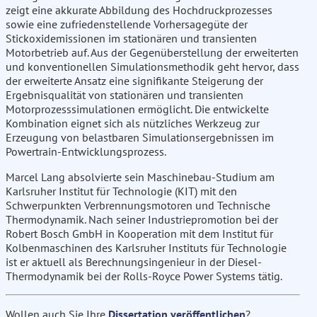
zeigt eine akkurate Abbildung des Hochdruckprozesses
sowie eine zufriedenstellende Vorhersagegüte der
Stickoxidemissionen im stationären und transienten
Motorbetrieb auf. Aus der Gegenüberstellung der erweiterten
und konventionellen Simulationsmethodik geht hervor, dass
der erweiterte Ansatz eine signifikante Steigerung der
Ergebnisqualität von stationären und transienten
Motorprozesssimulationen ermöglicht. Die entwickelte
Kombination eignet sich als nützliches Werkzeug zur
Erzeugung von belastbaren Simulationsergebnissen im
Powertrain-Entwicklungsprozess.
Marcel Lang absolvierte sein Maschinebau-Studium am
Karlsruher Institut für Technologie (KIT) mit den
Schwerpunkten Verbrennungsmotoren und Technische
Thermodynamik. Nach seiner Industriepromotion bei der
Robert Bosch GmbH in Kooperation mit dem Institut für
Kolbenmaschinen des Karlsruher Instituts für Technologie
ist er aktuell als Berechnungsingenieur in der Diesel-
Thermodynamik bei der Rolls-Royce Power Systems tätig.
Wollen auch Sie Ihre
Dissertation veröffentlichen
?