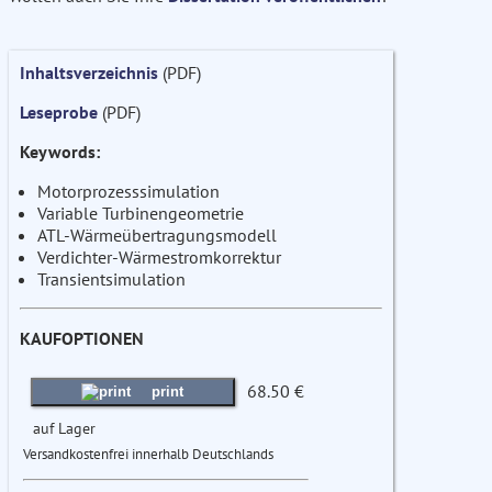
Inhaltsverzeichnis
(PDF)
Leseprobe
(PDF)
Keywords:
Motorprozesssimulation
Variable Turbinengeometrie
ATL-Wärmeübertragungsmodell
Verdichter-Wärmestromkorrektur
Transientsimulation
KAUFOPTIONEN
68.50 €
print
auf Lager
Versandkostenfrei innerhalb Deutschlands