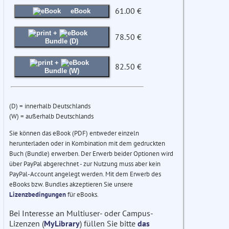
61.00 €
eBook
+
78.50 €
Bundle (D)
+
82.50 €
Bundle (W)
(D) = innerhalb Deutschlands
(W) = außerhalb Deutschlands
Sie können das eBook (PDF) entweder einzeln
herunterladen oder in Kombination mit dem gedruckten
Buch (Bundle) erwerben. Der Erwerb beider Optionen wird
über PayPal abgerechnet - zur Nutzung muss aber kein
PayPal-Account angelegt werden. Mit dem Erwerb des
eBooks bzw. Bundles akzeptieren Sie unsere
Lizenzbedingungen
für eBooks.
Bei Interesse an Multiuser- oder Campus-
Lizenzen (
MyLibrary
) füllen Sie bitte
das