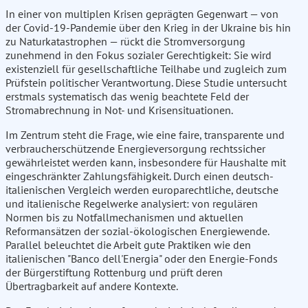
In einer von multiplen Krisen geprägten Gegenwart — von
der Covid-19-Pandemie über den Krieg in der Ukraine bis hin
zu Naturkatastrophen — rückt die Stromversorgung
zunehmend in den Fokus sozialer Gerechtigkeit: Sie wird
existenziell für gesellschaftliche Teilhabe und zugleich zum
Prüfstein politischer Verantwortung. Diese Studie untersucht
erstmals systematisch das wenig beachtete Feld der
Stromabrechnung in Not- und Krisensituationen.
Im Zentrum steht die Frage, wie eine faire, transparente und
verbraucherschützende Energieversorgung rechtssicher
gewährleistet werden kann, insbesondere für Haushalte mit
eingeschränkter Zahlungsfähigkeit. Durch einen deutsch-
italienischen Vergleich werden europarechtliche, deutsche
und italienische Regelwerke analysiert: von regulären
Normen bis zu Notfallmechanismen und aktuellen
Reformansätzen der sozial-ökologischen Energiewende.
Parallel beleuchtet die Arbeit gute Praktiken wie den
italienischen "Banco dell'Energia" oder den Energie-Fonds
der Bürgerstiftung Rottenburg und prüft deren
Übertragbarkeit auf andere Kontexte.