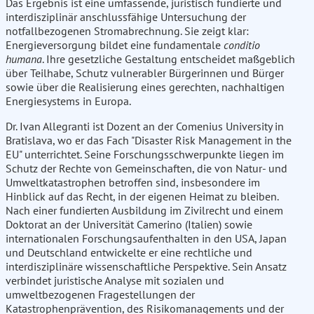
Das Ergebnis ist eine umfassende, juristisch fundierte und
interdisziplinär anschlussfähige Untersuchung der
notfallbezogenen Stromabrechnung. Sie zeigt klar:
Energieversorgung bildet eine fundamentale
conditio
humana
. Ihre gesetzliche Gestaltung entscheidet maßgeblich
über Teilhabe, Schutz vulnerabler Bürgerinnen und Bürger
sowie über die Realisierung eines gerechten, nachhaltigen
Energiesystems in Europa.
Dr. Ivan Allegranti ist Dozent an der Comenius University in
Bratislava, wo er das Fach "Disaster Risk Management in the
EU" unterrichtet. Seine Forschungsschwerpunkte liegen im
Schutz der Rechte von Gemeinschaften, die von Natur- und
Umweltkatastrophen betroffen sind, insbesondere im
Hinblick auf das Recht, in der eigenen Heimat zu bleiben.
Nach einer fundierten Ausbildung im Zivilrecht und einem
Doktorat an der Universität Camerino (Italien) sowie
internationalen Forschungsaufenthalten in den USA, Japan
und Deutschland entwickelte er eine rechtliche und
interdisziplinäre wissenschaftliche Perspektive. Sein Ansatz
verbindet juristische Analyse mit sozialen und
umweltbezogenen Fragestellungen der
Katastrophenprävention, des Risikomanagements und der