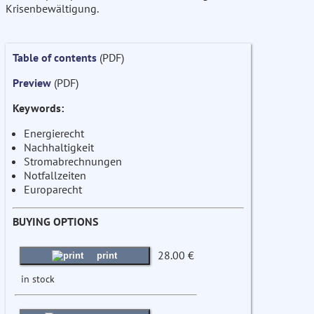
Krisenbewältigung.
Table of contents
(PDF)
Preview
(PDF)
Keywords:
Energierecht
Nachhaltigkeit
Stromabrechnungen
Notfallzeiten
Europarecht
BUYING OPTIONS
28.00 €
print
in stock