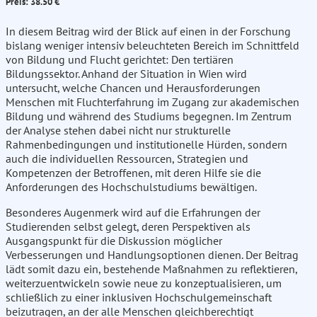
Preis: 38.50 €
In diesem Beitrag wird der Blick auf einen in der Forschung
bislang weniger intensiv beleuchteten Bereich im Schnittfeld
von Bildung und Flucht gerichtet: Den tertiären
Bildungssektor. Anhand der Situation in Wien wird
untersucht, welche Chancen und Herausforderungen
Menschen mit Fluchterfahrung im Zugang zur akademischen
Bildung und während des Studiums begegnen. Im Zentrum
der Analyse stehen dabei nicht nur strukturelle
Rahmenbedingungen und institutionelle Hürden, sondern
auch die individuellen Ressourcen, Strategien und
Kompetenzen der Betroffenen, mit deren Hilfe sie die
Anforderungen des Hochschulstudiums bewältigen.
Besonderes Augenmerk wird auf die Erfahrungen der
Studierenden selbst gelegt, deren Perspektiven als
Ausgangspunkt für die Diskussion möglicher
Verbesserungen und Handlungsoptionen dienen. Der Beitrag
lädt somit dazu ein, bestehende Maßnahmen zu reflektieren,
weiterzuentwickeln sowie neue zu konzeptualisieren, um
schließlich zu einer inklusiven Hochschulgemeinschaft
beizutragen, an der alle Menschen gleichberechtigt