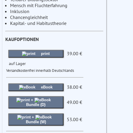
Mensch mit Fluchterfahrung
Inklusion
Chancengleichheit
Kapital- und Habitustheorie
KAUFOPTIONEN
39.00 €
print
auf Lager
Versandkostenfrei innerhalb Deutschlands
38.00 €
eBook
+
49.00 €
Bundle (D)
+
53.00 €
Bundle (W)