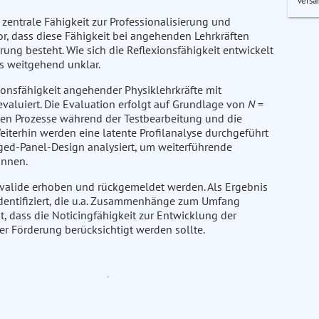
Versa
te zentrale Fähigkeit zur Professionalisierung und
or, dass diese Fähigkeit bei angehenden Lehrkräften
rung besteht. Wie sich die Reflexionsfähigkeit entwickelt
s weitgehend unklar.
xionsfähigkeit angehender Physiklehrkräfte mit
aluiert. Die Evaluation erfolgt auf Grundlage von
N
=
ven Prozesse während der Testbearbeitung und die
iterhin werden eine latente Profilanalyse durchgeführt
ed-Panel-Design analysiert, um weiterführende
innen.
t valide erhoben und rückgemeldet werden. Als Ergebnis
 identifiziert, die u.a. Zusammenhänge zum Umfang
t, dass die Noticingfähigkeit zur Entwicklung der
er Förderung berücksichtigt werden sollte.