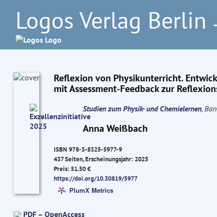
Logos Verlag Berlin
–
Reflexion von Physikunterricht. Entwic
mit Assessment-Feedback zur Reflexion
Studien zum Physik- und Chemielernen
, Ba
Anna Weißbach
ISBN 978-3-8325-5977-9
437 Seiten, Erscheinungsjahr: 2025
Preis: 51.50 €
https://doi.org/10.30819/5977
PlumX Metrics
PDF – OpenAccess