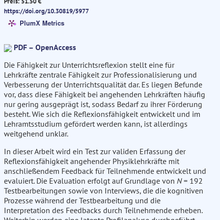
Preis: 51.50 €
https://doi.org/10.30819/5977
PlumX Metrics
PDF – OpenAccess
Die Fähigkeit zur Unterrichtsreflexion stellt eine für
Lehrkräfte zentrale Fähigkeit zur Professionalisierung und
Verbesserung der Unterrichtsqualität dar. Es liegen Befunde
vor, dass diese Fähigkeit bei angehenden Lehrkräften häufig
nur gering ausgeprägt ist, sodass Bedarf zu ihrer Förderung
besteht. Wie sich die Reflexionsfähigkeit entwickelt und im
Lehramtsstudium gefördert werden kann, ist allerdings
weitgehend unklar.
In dieser Arbeit wird ein Test zur validen Erfassung der
Reflexionsfähigkeit angehender Physiklehrkräfte mit
anschließendem Feedback für Teilnehmende entwickelt und
evaluiert. Die Evaluation erfolgt auf Grundlage von
N
= 192
Testbearbeitungen sowie von Interviews, die die kognitiven
Prozesse während der Testbearbeitung und die
Interpretation des Feedbacks durch Teilnehmende erheben.