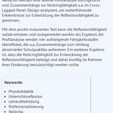
Weiterhin werden eine latente Profilanalyse durchgeführt
und Zusammenhänge zur Noticingfähigkeit u.a. im Cross-
Lagged-Panel-Design analysiert, um weiterführende
Erkenntnisse zur Entwicklung der Reflexionsfähigkeit zu
gewinnen.
Mit dem positiv evaluierten Test kann die Reflexionsfähigkeit
valide erhoben und rückgemeldet werden. Als Ergebnis der
Profilanalyse werden vier aufsteigende Fähigkeitsstufen
identifiziert, die u.a. Zusammenhänge zum Umfang
absolvierter Schulpraktika aufweisen. Ein weiteres Ergebnis
ist, dass die Noticingfähigkeit zur Entwicklung der
Reflexionsfähigkeit beiträgt und daher künftig im Rahmen
ihrer Förderung berücksichtigt werden sollte.
Keywords:
Physikdidaktik
Unterrichtsreflexion
Lehrkräftebildung
Professionalisierung
Noticing