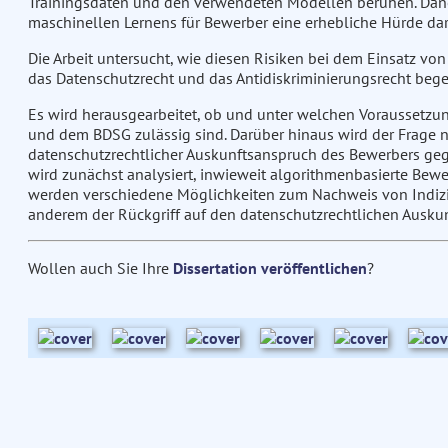
Trainingsdaten und den verwendeten Modellen beruhen. Dane
maschinellen Lernens für Bewerber eine erhebliche Hürde dar,
Die Arbeit untersucht, wie diesen Risiken bei dem Einsatz v
das Datenschutzrecht und das Antidiskriminierungsrecht beg
Es wird herausgearbeitet, ob und unter welchen Voraussetz
und dem BDSG zulässig sind. Darüber hinaus wird der Frage
datenschutzrechtlicher Auskunftsanspruch des Bewerbers ge
wird zunächst analysiert, inwieweit algorithmenbasierte Bew
werden verschiedene Möglichkeiten zum Nachweis von Indiz
anderem der Rückgriff auf den datenschutzrechtlichen Auskun
Wollen auch Sie Ihre
Dissertation veröffentlichen
?