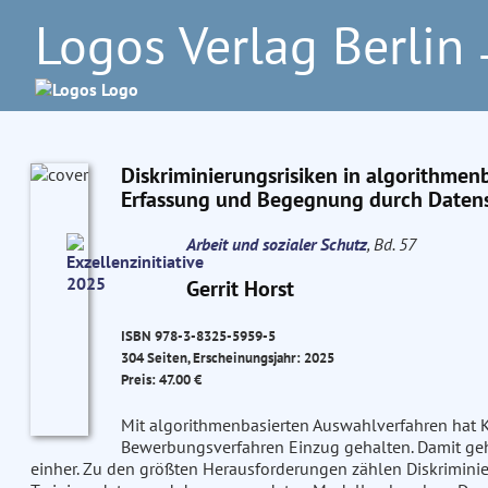
Logos Verlag Berlin
–
Diskriminierungsrisiken in algorithme
Erfassung und Begegnung durch Datensc
Arbeit und sozialer Schutz
, Bd. 57
Gerrit Horst
ISBN 978-3-8325-5959-5
304 Seiten, Erscheinungsjahr: 2025
Preis: 47.00 €
Mit algorithmenbasierten Auswahlverfahren hat Kü
Bewerbungsverfahren Einzug gehalten. Damit gehe
einher. Zu den größten Herausforderungen zählen Diskriminie