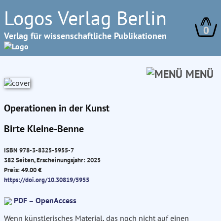
Logos Verlag Berlin
0
Verlag für wissenschaftliche Publikationen
MENÜ
Operationen in der Kunst
Birte Kleine-Benne
ISBN 978-3-8325-5955-7
382 Seiten, Erscheinungsjahr: 2025
Preis: 49.00 €
https://doi.org/10.30819/5955
PDF – OpenAccess
Wenn künstlerisches Material, das noch nicht auf einen