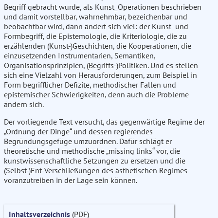
Begriff gebracht wurde, als Kunst_Operationen beschrieben
und damit vorstellbar, wahrnehmbar, bezeichenbar und
beobachtbar wird, dann ändert sich viel: der Kunst- und
Formbegriff, die Epistemologie, die Kriteriologie, die zu
erzählenden (Kunst-)Geschichten, die Kooperationen, die
einzusetzenden Instrumentarien, Semantiken,
Organisationsprinzipien, (Begriffs-)Politiken. Und es stellen
sich eine Vielzahl von Herausforderungen, zum Beispiel in
Form begrifflicher Defizite, methodischer Fallen und
epistemischer Schwierigkeiten, denn auch die Probleme
ändern sich.
Der vorliegende Text versucht, das gegenwärtige Regime der
„Ordnung der Dinge“ und dessen regierendes
Begründungsgefüge umzuordnen. Dafür schlägt er
theoretische und methodische „missing links“ vor, die
kunstwissenschaftliche Setzungen zu ersetzen und die
(Selbst-)Ent-Verschließungen des ästhetischen Regimes
voranzutreiben in der Lage sein können.
Inhaltsverzeichnis
(PDF)