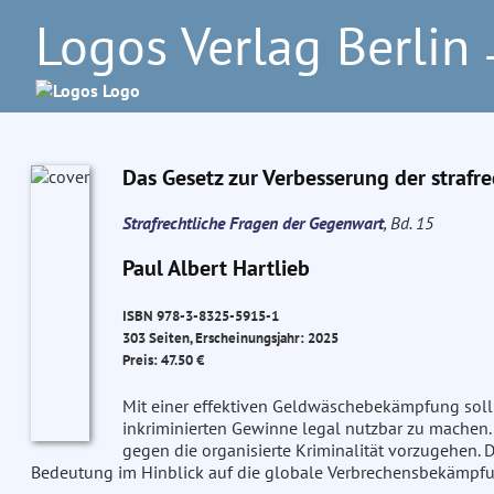
Logos Verlag Berlin
–
Das Gesetz zur Verbesserung der straf
Strafrechtliche Fragen der Gegenwart
, Bd. 15
Paul Albert Hartlieb
ISBN 978-3-8325-5915-1
303 Seiten, Erscheinungsjahr: 2025
Preis: 47.50 €
Mit einer effektiven Geldwäschebekämpfung soll e
inkriminierten Gewinne legal nutzbar zu machen
gegen die organisierte Kriminalität vorzugehen. 
Bedeutung im Hinblick auf die globale Verbrechensbekämpfu