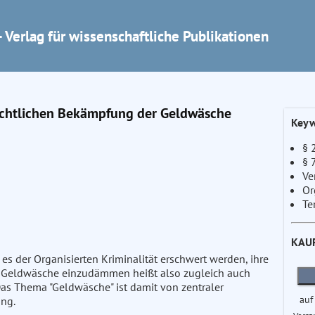
 Verlag für wissenschaftliche Publikationen
rechtlichen Bekämpfung der Geldwäsche
Keyw
§ 
§ 
Ve
Or
Te
KAU
s der Organisierten Kriminalität erschwert werden, ihre
. Geldwäsche einzudämmen heißt also zugleich auch
Das Thema "Geldwäsche" ist damit von zentraler
auf
ng.