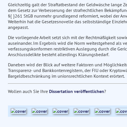
Gleichzeitig galt der Straftatbestand der Geldwäsche lange Zeit
dem Gesetz zur Verbesserung der strafrechtlichen Bekämpfun
§{ }261 StGB nunmehr grundlegend reformiert, wobei der An
Weiterhin hat die Gesetzesnovelle das selbstständige Einzie
angepasst.
Die vorliegende Arbeit setzt sich mit der Rechtmäßigkeit sow
auseinander. Im Ergebnis wird die Norm weitestgehend als ve
verfassungskonformen restriktiven Auslegung durch die Geric
Anschlussdelikte besteht allerdings Klärungsbedarf.
Daneben wird der Blick auf weitere Faktoren und Möglichke
Transparenz- und Bankkontenregistern, der FIU oder Kryptow
Bargeldbeschränkung im unionsrechtlichen Kontext erörtert.
Wollen auch Sie Ihre
Dissertation veröffentlichen
?