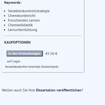
Keywords:
Variablenkontrollstrategie
Chemieunterricht
Forschendes Lernen
Chemiedidaktik
Lernunterstützung
KAUFOPTIONEN
45.50 €
In den Einkaufswagen
auf Lager
Versandkostenfrei innerhalb Deutschlands
Wollen auch Sie Ihre
Dissertation veröffentlichen
?