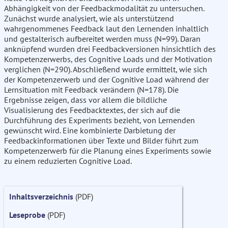
Abhängigkeit von der Feedbackmodalität zu untersuchen.
Zunächst wurde analysiert, wie als unterstützend
wahrgenommenes Feedback laut den Lernenden inhaltlich
und gestalterisch aufbereitet werden muss (N=99). Daran
anknüpfend wurden drei Feedbackversionen hinsichtlich des
Kompetenzerwerbs, des Cognitive Loads und der Motivation
verglichen (N=290). Abschließend wurde ermittelt, wie sich
der Kompetenzerwerb und der Cognitive Load während der
Lernsituation mit Feedback verändern (N=178). Die
Ergebnisse zeigen, dass vor allem die bildliche
Visualisierung des Feedbacktextes, der sich auf die
Durchführung des Experiments bezieht, von Lernenden
gewünscht wird. Eine kombinierte Darbietung der
Feedbackinformationen über Texte und Bilder führt zum
Kompetenzerwerb für die Planung eines Experiments sowie
zu einem reduzierten Cognitive Load.
Inhaltsverzeichnis
(PDF)
Leseprobe
(PDF)